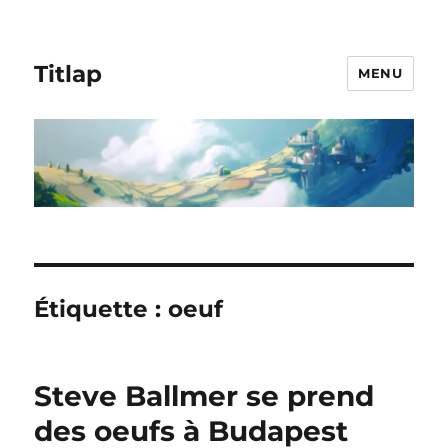
Titlap
MENU
Étiquette :
oeuf
Steve Ballmer se prend
des oeufs à Budapest