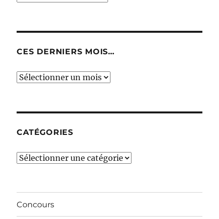
CES DERNIERS MOIS…
Ces
derniers
mois…
CATÉGORIES
Catégories
Concours