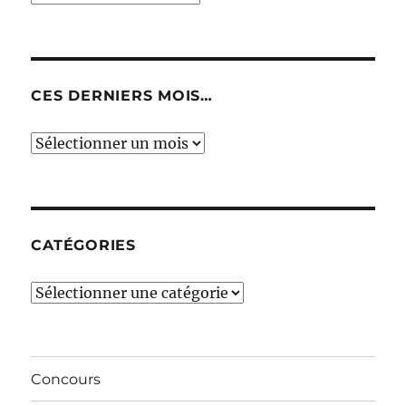
CES DERNIERS MOIS…
Ces
derniers
mois…
CATÉGORIES
Catégories
Concours