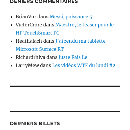
DENIERS COMMENTAIRES
BrianVor
dans
Messi, puissance 5
VictorCrore
dans
Maestro, le teaser pour le
HP TouchSmart PC
Heathalach
dans
J’ai rendu ma tablette
Microsoft Surface RT
Richardrhiva
dans
Juste Fais Le
LarryMew
dans
Les vidéos WTF du lundi #2
DERNIERS BILLETS