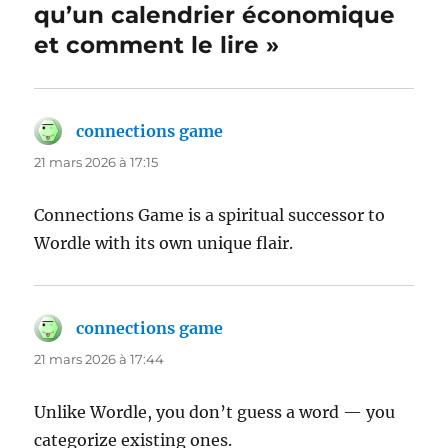
qu’un calendrier économique
et comment le lire »
connections game
dit :
21 mars 2026 à 17:15
Connections Game is a spiritual successor to
Wordle with its own unique flair.
connections game
dit :
21 mars 2026 à 17:44
Unlike Wordle, you don’t guess a word — you
categorize existing ones.