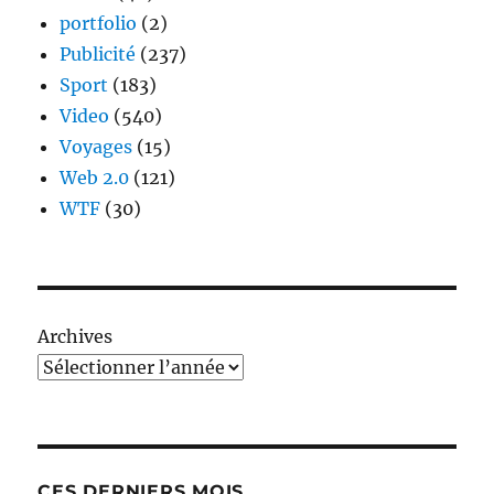
portfolio
(2)
Publicité
(237)
Sport
(183)
Video
(540)
Voyages
(15)
Web 2.0
(121)
WTF
(30)
Archives
CES DERNIERS MOIS…