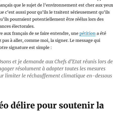
rançais que le sujet de l’environnement est cher aux yeu
ue c’est aussi pour qu’ils le traitent sérieusement qu’ils
qu’ils pourraient potentiellement être réélus lors des
nces électorales.
e aux français de se faire entendre, une
pétition
a été
z pas à aller, comme moi, la signer. Le message qui
tre signature est simple :
 Osons et je demande aux Chefs d’Etat réunis lors de
ngager résolument à adopter toutes les mesures
ur limiter le réchauffement climatique en-dessous
éo délire pour soutenir la