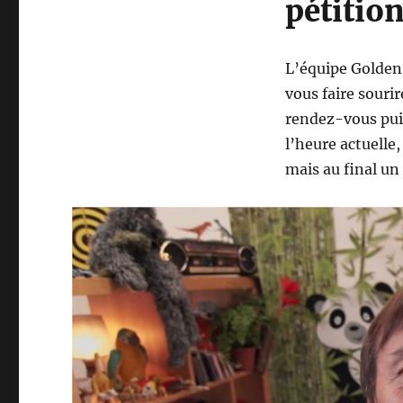
pétitio
L’équipe Golden 
vous faire sourir
rendez-vous pu
l’heure actuelle,
mais au final un