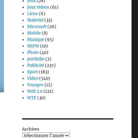
Jeux
(28)
Jeux videos
(61)
Liens
(6)
Materiel
(33)
Microsoft
(26)
Mobile
(8)
Musique
(95)
NSFW
(10)
Photo
(40)
portfolio
(2)
Publicité
(237)
Sport
(183)
Video
(540)
Voyages
(15)
Web 2.0
(121)
WTF
(30)
Archives