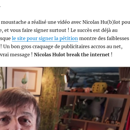
n
moustache a réalisé une vidéo avec Nicolas Hu(b)lot pou
e, et vous faire signer surtout ! Le succès est déjà au
isque
le site pour signer la pétition
montre des faiblesses
 ! Un bon gros craquage de publicitaires accros au net,
 vrai message !
Nicolas Hulot break the internet
!