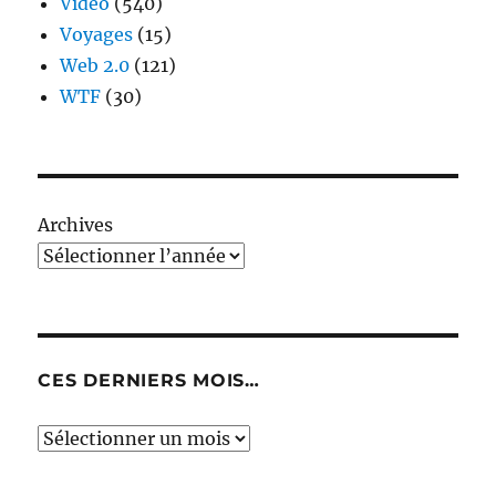
Video
(540)
Voyages
(15)
Web 2.0
(121)
WTF
(30)
Archives
CES DERNIERS MOIS…
Ces
derniers