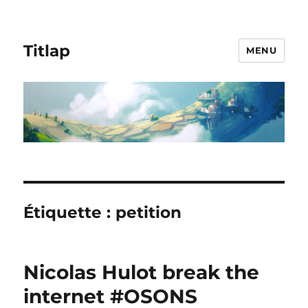
Titlap
MENU
Étiquette :
petition
Nicolas Hulot break the
internet #OSONS