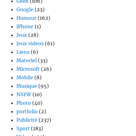
Geek
(106)
Google
(23)
Humour
(162)
iPhone
(1)
Jeux
(28)
Jeux videos
(61)
Liens
(6)
Materiel
(33)
Microsoft
(26)
Mobile
(8)
Musique
(95)
NSFW
(10)
Photo
(40)
portfolio
(2)
Publicité
(237)
Sport
(183)