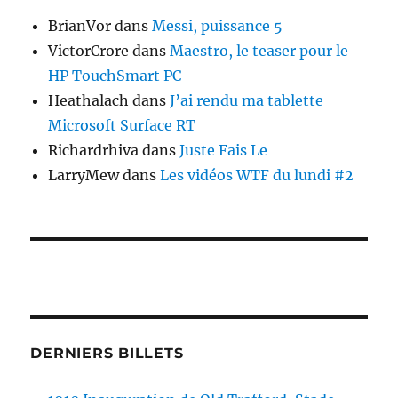
BrianVor
dans
Messi, puissance 5
VictorCrore
dans
Maestro, le teaser pour le
HP TouchSmart PC
Heathalach
dans
J’ai rendu ma tablette
Microsoft Surface RT
Richardrhiva
dans
Juste Fais Le
LarryMew
dans
Les vidéos WTF du lundi #2
DERNIERS BILLETS