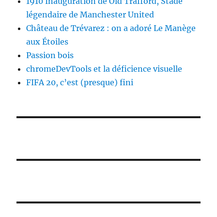
1910 Inauguration de Old Trafford, Stade
légendaire de Manchester United
Château de Trévarez : on a adoré Le Manège
aux Étoiles
Passion bois
chromeDevTools et la déficience visuelle
FIFA 20, c’est (presque) fini