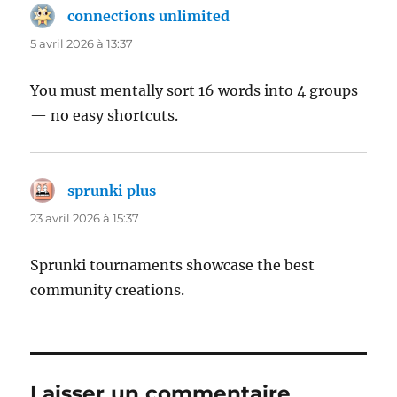
connections unlimited
dit :
5 avril 2026 à 13:37
You must mentally sort 16 words into 4 groups
— no easy shortcuts.
sprunki plus
dit :
23 avril 2026 à 15:37
Sprunki tournaments showcase the best
community creations.
Laisser un commentaire