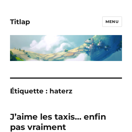
Titlap
MENU
Étiquette :
haterz
J’aime les taxis… enfin
pas vraiment