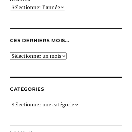
CES DERNIERS MOIS…
Ces
derniers
mois…
CATÉGORIES
Catégories