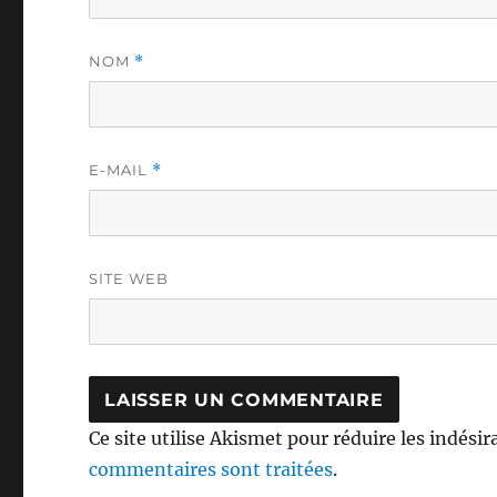
NOM
*
E-MAIL
*
SITE WEB
Ce site utilise Akismet pour réduire les indésir
commentaires sont traitées
.