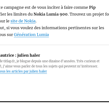
tte campagne est de vous inciter à faire comme
Pip
fier les limites du
Nokia Lumia 900
. Trouvez un projet f
sur le
site de Nokia
.
out, si vous voulez des informations pertinentes sur les
ous sur
Génération Lumia
autrice :
julien haler
e titlap.fr, je blogue depuis une dizaine d'années. Très curieux et
, j'aime vous parler de tous les sujets qui peuvent m'intéresser.
ous les articles par julien haler