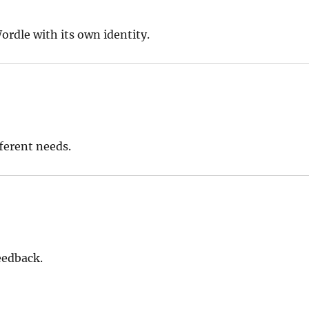
ordle with its own identity.
ferent needs.
eedback.