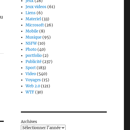
Jeux
(28)
Jeux videos
(61)
Liens
(6)
ou
Materiel
(33)
Microsoft
(26)
Mobile
(8)
Musique
(95)
NSFW
(10)
Photo
(40)
portfolio
(2)
Publicité
(237)
Sport
(183)
Video
(540)
Voyages
(15)
Web 2.0
(121)
WTF
(30)
Archives