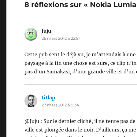
8 réflexions sur « Nokia Lumi
Juju
dit :
26 mars 2012 à 22:51
Cette pub sent le déjà vu, je m’attendais à une
paysage à la fin une chose est sure, ce clip n’in
pas d’un Yamakasi, d’une grande ville et d’un 
titlap
dit :
27 mars 2012 à 9:34
@Juju : Sur le dernier cliché, il ne tente pas de
ville est plongée dans le noir. D’ailleurs, ça 