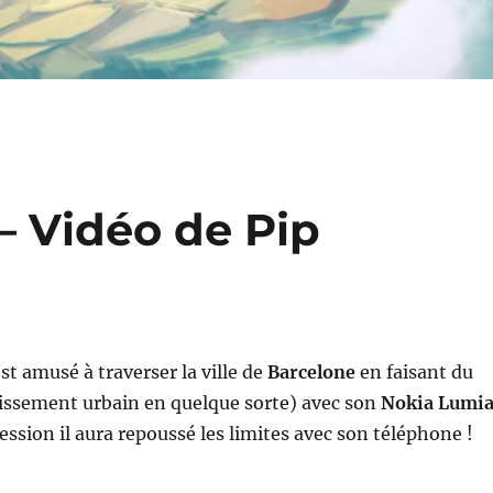
– Vidéo de Pip
st amusé à traverser la ville de
Barcelone
en faisant du
issement urbain en quelque sorte) avec son
Nokia Lumi
session il aura repoussé les limites avec son téléphone !