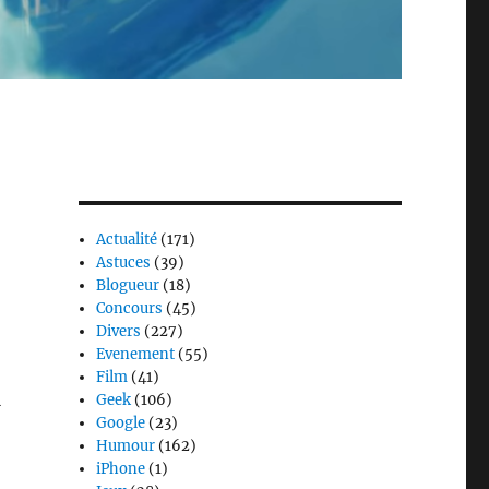
Actualité
(171)
Astuces
(39)
Blogueur
(18)
Concours
(45)
Divers
(227)
Evenement
(55)
Film
(41)
a
Geek
(106)
Google
(23)
Humour
(162)
iPhone
(1)