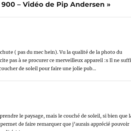
a 900 – Vidéo de Pip Andersen »
 chute ( pas du mec hein). Vu la qualité de la photo du
cite pas à se procurer ce merveilleux appareil :s Il ne suff
coucher de soleil pour faire une jolie pub…
 prendre le paysage, mais le couché de soleil, si bien que l
me permet de faire remarquer que j’aurais apprécié pouvoir