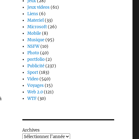
Jeux
(28)
Jeux videos
(61)
Liens
(6)
Materiel
(33)
Microsoft
(26)
Mobile
(8)
Musique
(95)
NSFW
(10)
Photo
(40)
portfolio
(2)
Publicité
(237)
Sport
(183)
Video
(540)
Voyages
(15)
Web 2.0
(121)
à
WTF
(30)
Archives