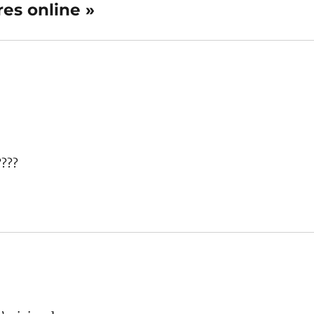
res online »
????