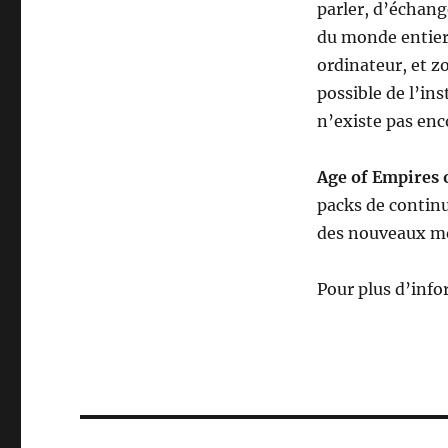
parler, d’échang
du monde entier.
ordinateur, et zo
possible de l’in
n’existe pas enc
Age of Empires 
packs de continu
des nouveaux mo
Pour plus d’info