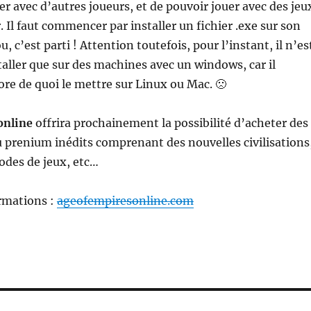
er avec d’autres joueurs, et de pouvoir jouer avec des jeu
 Il faut commencer par installer un fichier .exe sur son
u, c’est parti ! Attention toutefois, pour l’instant, il n’es
staller que sur des machines avec un windows, car il
ore de quoi le mettre sur Linux ou Mac. 🙁
online
offrira prochainement la possibilité d’acheter des
 prenium inédits comprenant des nouvelles civilisations
des de jeux, etc…
rmations :
ageofempiresonline.com