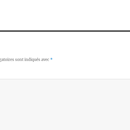
gatoires sont indiqués avec
*