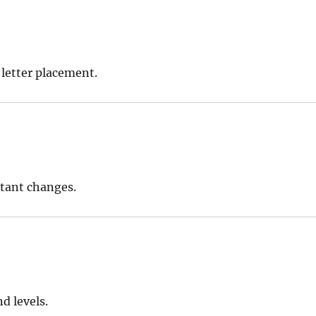
 letter placement.
stant changes.
d levels.