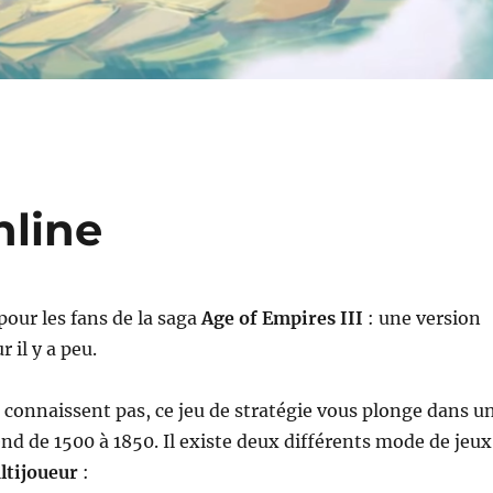
nline
our les fans de la saga
Age of Empires III
: une version
r il y a peu.
 connaissent pas, ce jeu de stratégie vous plonge dans u
end de 1500 à 1850. Il existe deux différents mode de jeux
ltijoueur
: