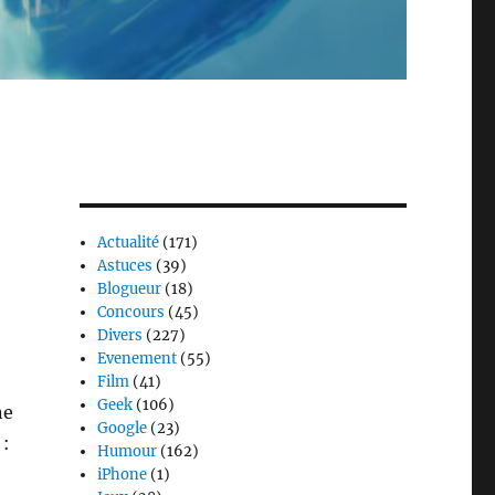
Actualité
(171)
Astuces
(39)
Blogueur
(18)
Concours
(45)
Divers
(227)
Evenement
(55)
Film
(41)
Geek
(106)
ne
Google
(23)
 :
Humour
(162)
iPhone
(1)