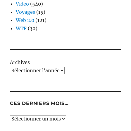
Video
(540)
Voyages
(15)
Web 2.0
(121)
WTF
(30)
Archives
CES DERNIERS MOIS…
Ces
derniers