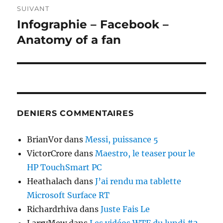
SUIVANT
Infographie – Facebook –
Publication
suivante :
Anatomy of a fan
DENIERS COMMENTAIRES
BrianVor
dans
Messi, puissance 5
VictorCrore
dans
Maestro, le teaser pour le
HP TouchSmart PC
Heathalach
dans
J’ai rendu ma tablette
Microsoft Surface RT
Richardrhiva
dans
Juste Fais Le