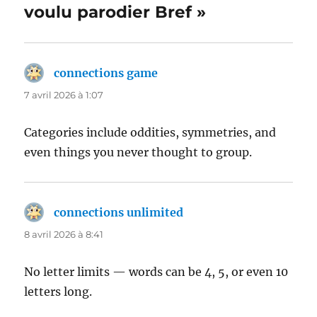
voulu parodier Bref »
connections game
dit :
7 avril 2026 à 1:07
Categories include oddities, symmetries, and
even things you never thought to group.
connections unlimited
dit :
8 avril 2026 à 8:41
No letter limits — words can be 4, 5, or even 10
letters long.