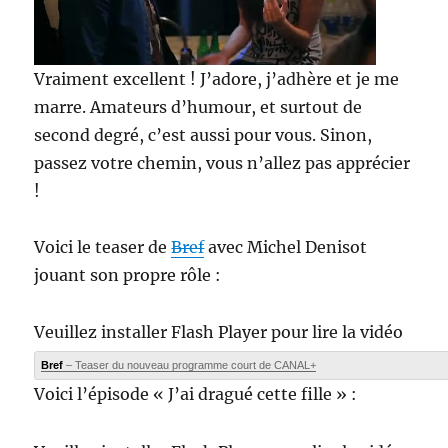
Vraiment excellent ! J’adore, j’adhère et je me
marre. Amateurs d’humour, et surtout de
second degré, c’est aussi pour vous. Sinon,
passez votre chemin, vous n’allez pas apprécier
!
Voici le teaser de
Bref
avec Michel Denisot
jouant son propre rôle :
Veuillez installer Flash Player pour lire la vidéo
Bref
– Teaser du nouveau programme court de CANAL+
Voici l’épisode « J’ai dragué cette fille » :