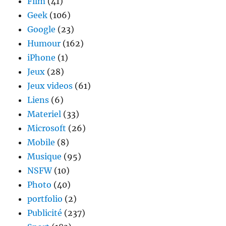
Film
(41)
Geek
(106)
Google
(23)
Humour
(162)
iPhone
(1)
Jeux
(28)
Jeux videos
(61)
Liens
(6)
Materiel
(33)
Microsoft
(26)
Mobile
(8)
Musique
(95)
NSFW
(10)
Photo
(40)
portfolio
(2)
Publicité
(237)