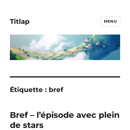
Titlap
MENU
Étiquette :
bref
Bref – l’épisode avec plein
de stars