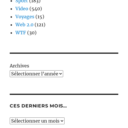
Sport
(183)
Video
(540)
Voyages
(15)
Web 2.0
(121)
WTF
(30)
Archives
CES DERNIERS MOIS…
Ces