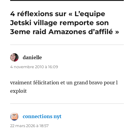
4 réflexions sur « L’equipe
Jetski village remporte son
3eme raid Amazones d’affilé »
danielle
dit :
4 novembre 2010 à 16:09
vraiment félicitation et un grand bravo pour l
exploit
connections nyt
dit :
22 mars 2026 à 18:57