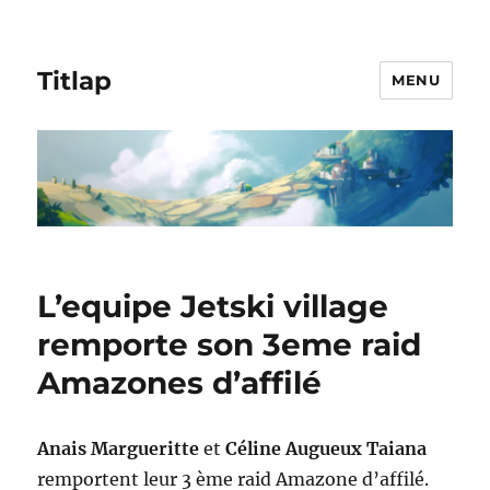
Titlap
MENU
L’equipe Jetski village
remporte son 3eme raid
Amazones d’affilé
Anais Margueritte
et
Céline Augueux Taiana
remportent leur 3 ème raid Amazone d’affilé.