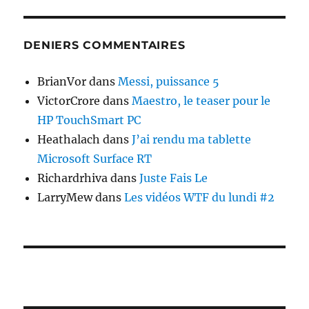
DENIERS COMMENTAIRES
BrianVor
dans
Messi, puissance 5
VictorCrore
dans
Maestro, le teaser pour le
HP TouchSmart PC
Heathalach
dans
J’ai rendu ma tablette
Microsoft Surface RT
Richardrhiva
dans
Juste Fais Le
LarryMew
dans
Les vidéos WTF du lundi #2