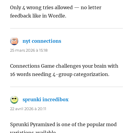
Only 4 wrong tries allowed — no letter
feedback like in Wordle.
nyt connections
dit :
25 mars 2026 à 15:18
Connections Game challenges your brain with
16 words needing 4-group categorization.
sprunki incredibox
dit :
22 avril 2026 à 20:11
Sprunki Pyramixed is one of the popular mod
variations available.