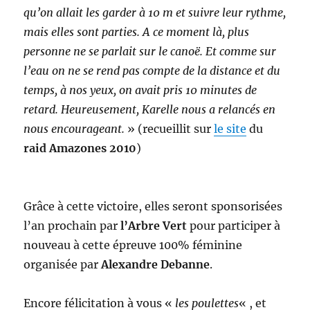
qu’on allait les garder à 10 m et suivre leur rythme,
mais elles sont parties. A ce moment là, plus
personne ne se parlait sur le canoë. Et comme sur
l’eau on ne se rend pas compte de la distance et du
temps, à nos yeux, on avait pris 10 minutes de
retard. Heureusement, Karelle nous a relancés en
nous encourageant.
» (recueillit sur
le site
du
raid Amazones 2010
)
Grâce à cette victoire, elles seront sponsorisées
l’an prochain par
l’Arbre Vert
pour participer à
nouveau à cette épreuve 100% féminine
organisée par
Alexandre Debanne
.
Encore félicitation à vous «
les poulettes
« , et