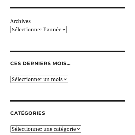
Archives
CES DERNIERS MOIS…
Ces
derniers
mois…
CATÉGORIES
Catégories