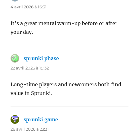
4 avril 2026 à 16:31
It’s a great mental warm-up before or after
your day.
sprunki phase
dit :
22 avril 2026 à 19:32
Long-time players and newcomers both find
value in Sprunki.
sprunki game
dit :
26 avril 2026 à 23:31