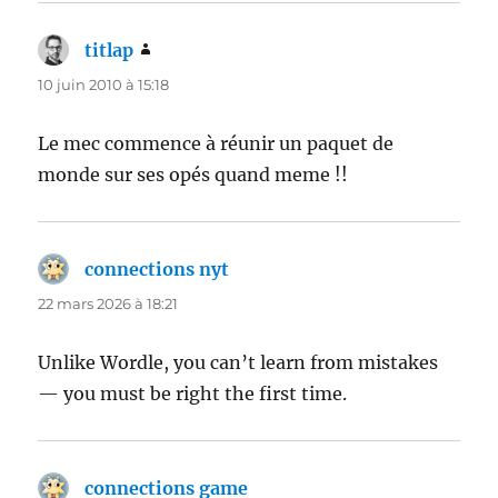
titlap
dit :
10 juin 2010 à 15:18
Le mec commence à réunir un paquet de
monde sur ses opés quand meme !!
connections nyt
dit :
22 mars 2026 à 18:21
Unlike Wordle, you can’t learn from mistakes
— you must be right the first time.
connections game
dit :