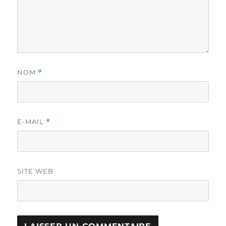
NOM
*
E-MAIL
*
SITE WEB