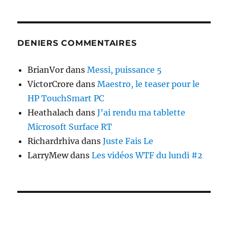
DENIERS COMMENTAIRES
BrianVor
dans
Messi, puissance 5
VictorCrore
dans
Maestro, le teaser pour le
HP TouchSmart PC
Heathalach
dans
J’ai rendu ma tablette
Microsoft Surface RT
Richardrhiva
dans
Juste Fais Le
LarryMew
dans
Les vidéos WTF du lundi #2