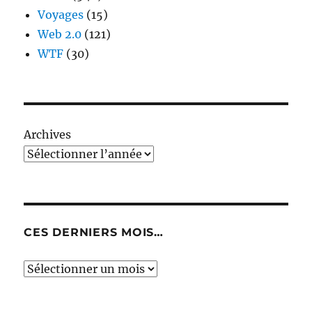
Voyages
(15)
Web 2.0
(121)
WTF
(30)
Archives
CES DERNIERS MOIS…
Ces
derniers
mois…