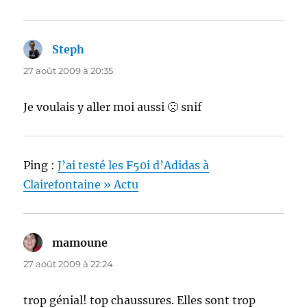
Steph
dit :
27 août 2009 à 20:35
Je voulais y aller moi aussi 🙁 snif
Ping :
J’ai testé les F50i d’Adidas à
Clairefontaine » Actu
mamoune
dit :
27 août 2009 à 22:24
trop génial! top chaussures. Elles sont trop