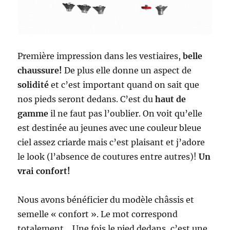
Première impression dans les vestiaires,
belle
chaussure!
De plus elle donne un aspect de
solidité
et c’est important quand on sait que
nos pieds seront dedans. C’est du
haut de
gamme
il ne faut pas l’oublier. On voit qu’elle
est destinée au jeunes avec une couleur bleue
ciel assez criarde mais c’est plaisant et j’adore
le look (l’absence de coutures entre autres)!
Un
vrai confort!
Nous avons bénéficier du modèle châssis et
semelle « confort ». Le mot correspond
totalement… Une fois le pied dedans, c’est une