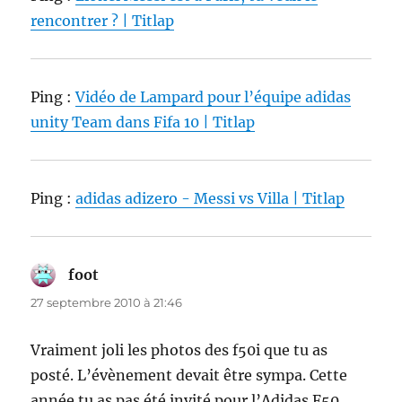
rencontrer ? | Titlap
Ping :
Vidéo de Lampard pour l’équipe adidas
unity Team dans Fifa 10 | Titlap
Ping :
adidas adizero - Messi vs Villa | Titlap
foot
dit :
27 septembre 2010 à 21:46
Vraiment joli les photos des f50i que tu as
posté. L’évènement devait être sympa. Cette
année tu as pas été invité pour l’Adidas F50