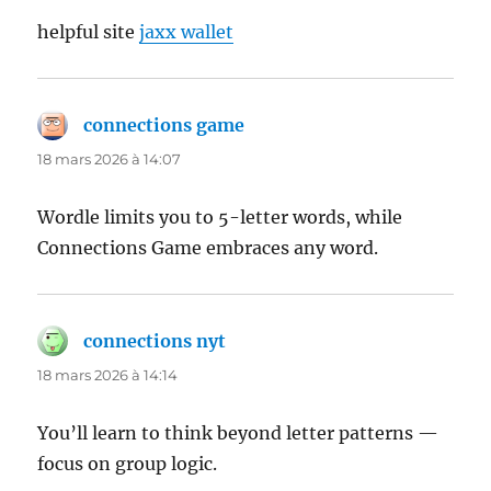
helpful site
jaxx wallet
connections game
dit :
18 mars 2026 à 14:07
Wordle limits you to 5-letter words, while
Connections Game embraces any word.
connections nyt
dit :
18 mars 2026 à 14:14
You’ll learn to think beyond letter patterns —
focus on group logic.