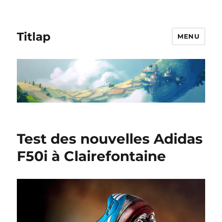
Titlap
MENU
Test des nouvelles Adidas
F50i à Clairefontaine