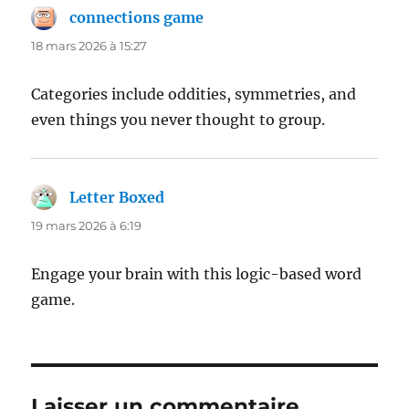
connections game
dit :
18 mars 2026 à 15:27
Categories include oddities, symmetries, and
even things you never thought to group.
Letter Boxed
dit :
19 mars 2026 à 6:19
Engage your brain with this logic-based word
game.
Laisser un commentaire