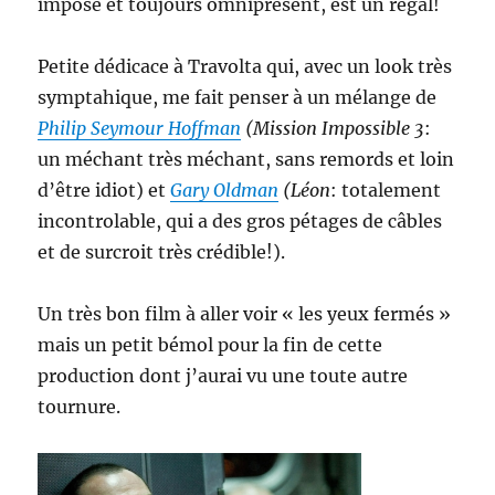
impose et toujours omniprésent, est un régal!
Petite dédicace à Travolta qui, avec un look très
symptahique, me fait penser à un mélange de
Philip Seymour Hoffman
(Mission Impossible 3
:
un méchant très méchant, sans remords et loin
d’être idiot) et
Gary Oldman
(Léon
: totalement
incontrolable, qui a des gros pétages de câbles
et de surcroit très crédible!).
Un très bon film à aller voir « les yeux fermés »
mais un petit bémol pour la fin de cette
production dont j’aurai vu une toute autre
tournure.