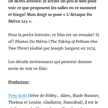
De BONS acteurs! Je scrute un peu le web pour
voir ce que proposent les salles en ce moment
et bingo! Mon doigt se pose « L’Attaque Du
Métro 123 ».
Pour la petite histoire, ce film est un remake! Si
si!! Pirates Du Métro (
The Taking of Pelham One
Two Three
) réalisé par Joseph Sargent en 1974.
Les détails intéressants qui peuvent donner
envie de voir ce film:
Producteur:
Tony Scott
(frère de
Ridley
… Alien,
Blade Runner,
Thelma et Louise, Gladiator, Hannibal
),
il est le