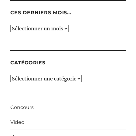
CES DERNIERS MOIS…
Ces
derniers
mois…
CATÉGORIES
Catégories
Concours
Video