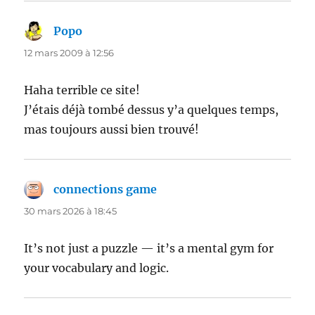
Popo
dit :
12 mars 2009 à 12:56
Haha terrible ce site!
J’étais déjà tombé dessus y’a quelques temps,
mas toujours aussi bien trouvé!
connections game
dit :
30 mars 2026 à 18:45
It’s not just a puzzle — it’s a mental gym for
your vocabulary and logic.