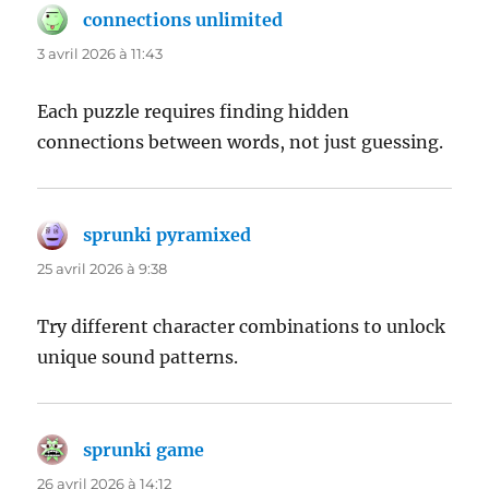
connections unlimited
dit :
3 avril 2026 à 11:43
Each puzzle requires finding hidden
connections between words, not just guessing.
sprunki pyramixed
dit :
25 avril 2026 à 9:38
Try different character combinations to unlock
unique sound patterns.
sprunki game
dit :
26 avril 2026 à 14:12