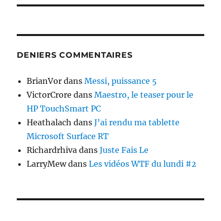
DENIERS COMMENTAIRES
BrianVor
dans
Messi, puissance 5
VictorCrore
dans
Maestro, le teaser pour le
HP TouchSmart PC
Heathalach
dans
J’ai rendu ma tablette
Microsoft Surface RT
Richardrhiva
dans
Juste Fais Le
LarryMew
dans
Les vidéos WTF du lundi #2