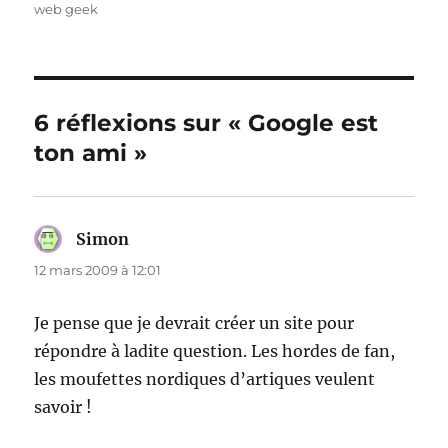
web geek
6 réflexions sur « Google est
ton ami »
Simon
dit :
12 mars 2009 à 12:01
Je pense que je devrait créer un site pour
répondre à ladite question. Les hordes de fan,
les moufettes nordiques d’artiques veulent
savoir !