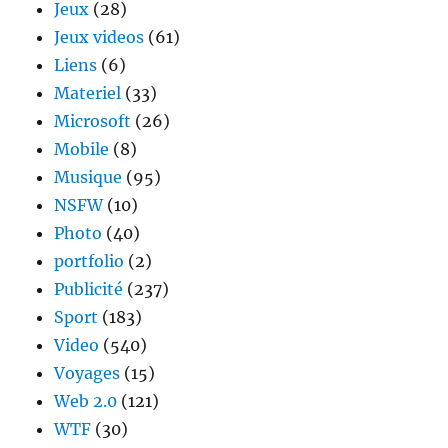
Jeux
(28)
Jeux videos
(61)
Liens
(6)
Materiel
(33)
Microsoft
(26)
Mobile
(8)
Musique
(95)
NSFW
(10)
Photo
(40)
portfolio
(2)
Publicité
(237)
Sport
(183)
Video
(540)
Voyages
(15)
Web 2.0
(121)
WTF
(30)