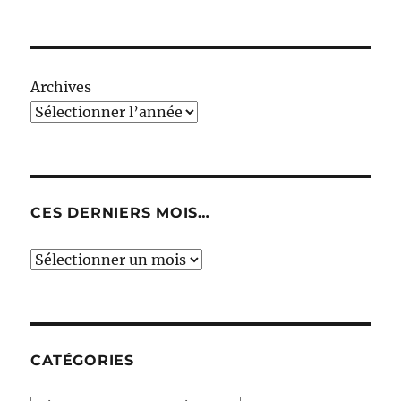
Archives
CES DERNIERS MOIS…
Ces
derniers
mois…
CATÉGORIES