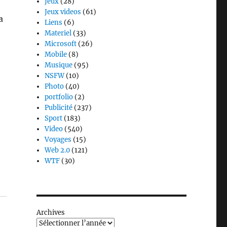
Jeux
(28)
Jeux videos
(61)
a
Liens
(6)
Materiel
(33)
Microsoft
(26)
Mobile
(8)
Musique
(95)
NSFW
(10)
Photo
(40)
portfolio
(2)
Publicité
(237)
Sport
(183)
Video
(540)
Voyages
(15)
Web 2.0
(121)
WTF
(30)
Archives