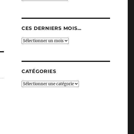
CES DERNIERS MOIS…
Ces
derniers
mois…
CATÉGORIES
Catégories