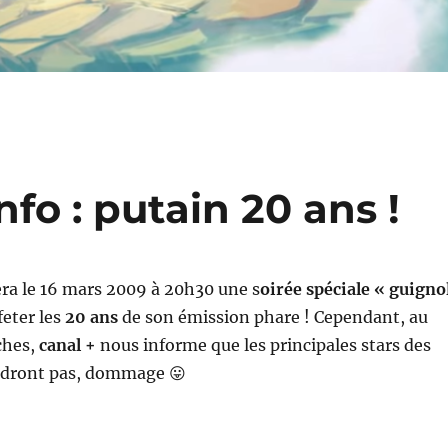
nfo : putain 20 ans !
ra le 16 mars 2009 à 20h30 une s
oirée spéciale « guigno
feter les
20 ans
de son émission phare ! Cependant, au
iches,
canal +
nous informe que les principales stars des
ndront pas, dommage 😛