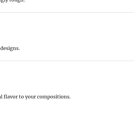
 designs.
l flavor to your compositions.