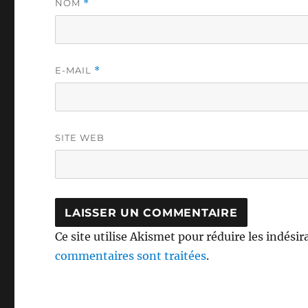
NOM
*
E-MAIL
*
SITE WEB
Ce site utilise Akismet pour réduire les indésir
commentaires sont traitées
.