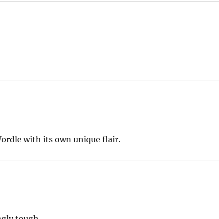
ordle with its own unique flair.
ngly tough.