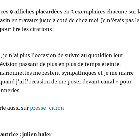
r ces
9 affiches placardées
en 3 exemplaires chacune sur l
sin en travaux juste à coté de chez moi. Je n’étais pas le
pour lire les citations :
je n’ai plus l’occasion de suivre au quotidien leur
évision passant de plus en plus de temps éteinte.
marionnettes me restent sympathiques et je me marre
quand j’ai l’occasion de me poser devant
canal +
pour
onneries.
rle aussi sur
presse-citron
autrice :
julien haler