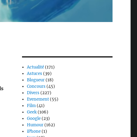
Actualité
(171)
Astuces
(39)
Blogueur
(18)
Concours
(45)
ls
Divers
(227)
Evenement
(55)
Film
(41)
Geek
(106)
Google
(23)
Humour
(162)
iPhone
(1)