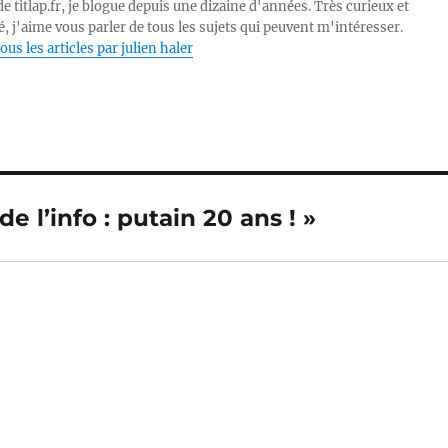
e titlap.fr, je blogue depuis une dizaine d'années. Très curieux et
, j'aime vous parler de tous les sujets qui peuvent m'intéresser.
ous les articles par julien haler
de l’info : putain 20 ans ! »