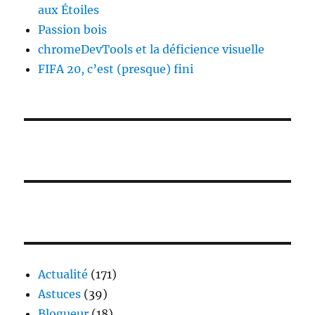
aux Étoiles
Passion bois
chromeDevTools et la déficience visuelle
FIFA 20, c’est (presque) fini
Actualité
(171)
Astuces
(39)
Blogueur
(18)