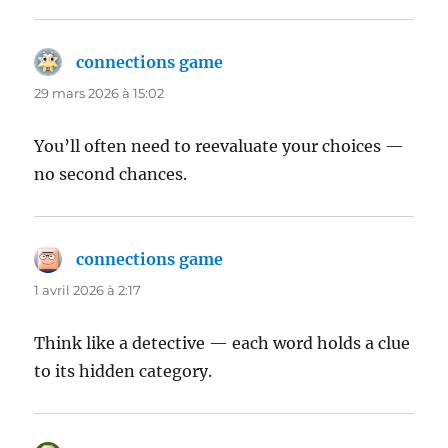
connections game
dit :
29 mars 2026 à 15:02
You’ll often need to reevaluate your choices —
no second chances.
connections game
dit :
1 avril 2026 à 2:17
Think like a detective — each word holds a clue
to its hidden category.