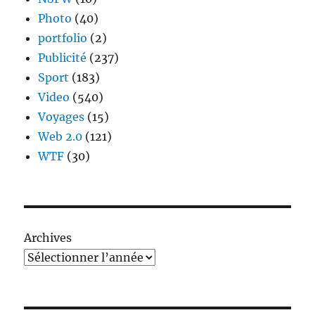
Photo
(40)
portfolio
(2)
Publicité
(237)
Sport
(183)
Video
(540)
Voyages
(15)
Web 2.0
(121)
WTF
(30)
Archives