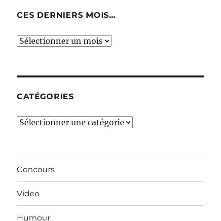
CES DERNIERS MOIS…
Ces
derniers
mois…
CATÉGORIES
Catégories
Concours
Video
Humour