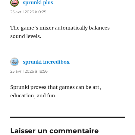
sprunki plus
dit :
25 avril 2026 à 0:25
The game’s mixer automatically balances
sound levels.
sprunki incredibox
dit :
25 avril 2026 à 18:56
Sprunki proves that games can be art,
education, and fun.
Laisser un commentaire