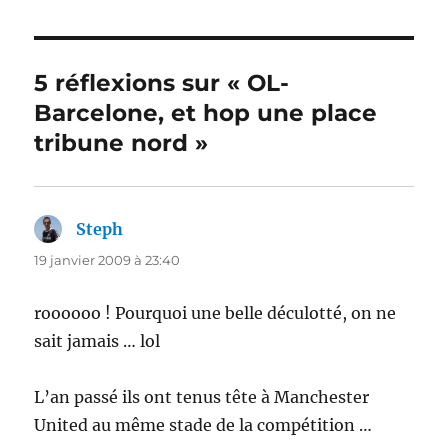
5 réflexions sur « OL-
Barcelone, et hop une place
tribune nord »
Steph
dit :
19 janvier 2009 à 23:40
roooooo ! Pourquoi une belle déculotté, on ne
sait jamais … lol
L’an passé ils ont tenus tête à Manchester
United au même stade de la compétition …