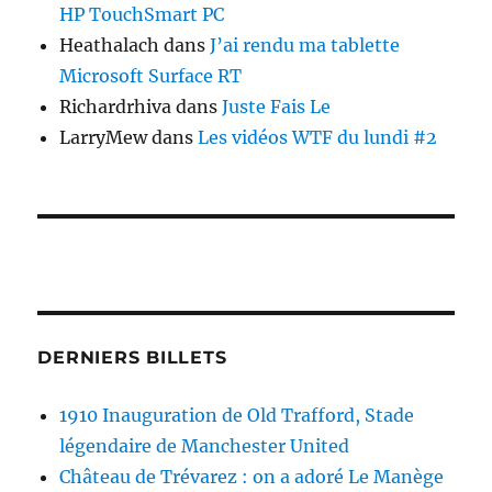
HP TouchSmart PC
Heathalach
dans
J’ai rendu ma tablette
Microsoft Surface RT
Richardrhiva
dans
Juste Fais Le
LarryMew
dans
Les vidéos WTF du lundi #2
DERNIERS BILLETS
1910 Inauguration de Old Trafford, Stade
légendaire de Manchester United
Château de Trévarez : on a adoré Le Manège