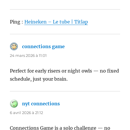
Ping :
Heineken – Le tube | Titlap
connections game
dit :
24 mars 2026 à 11:01
Perfect for early risers or night owls — no fixed
schedule, just your brain.
nyt connections
dit :
6 avril 2026 à 21:12
Connections Game is a solo challenge — no