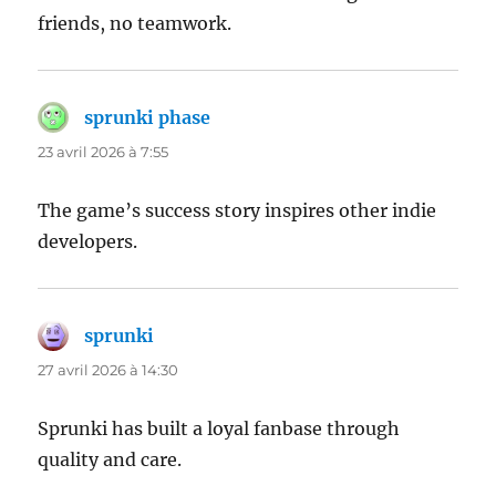
friends, no teamwork.
sprunki phase
dit :
23 avril 2026 à 7:55
The game’s success story inspires other indie
developers.
sprunki
dit :
27 avril 2026 à 14:30
Sprunki has built a loyal fanbase through
quality and care.