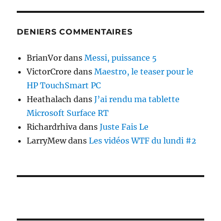
DENIERS COMMENTAIRES
BrianVor
dans
Messi, puissance 5
VictorCrore
dans
Maestro, le teaser pour le
HP TouchSmart PC
Heathalach
dans
J’ai rendu ma tablette
Microsoft Surface RT
Richardrhiva
dans
Juste Fais Le
LarryMew
dans
Les vidéos WTF du lundi #2