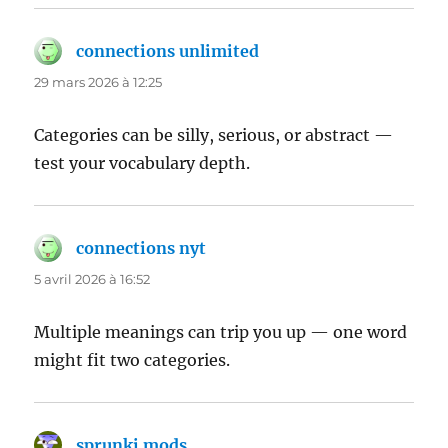
connections unlimited
dit :
29 mars 2026 à 12:25
Categories can be silly, serious, or abstract —
test your vocabulary depth.
connections nyt
dit :
5 avril 2026 à 16:52
Multiple meanings can trip you up — one word
might fit two categories.
sprunki mods
dit :