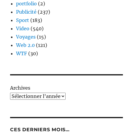
portfolio
(2)
Publicité
(237)
Sport
(183)
Video
(540)
Voyages
(15)
Web 2.0
(121)
WTF
(30)
Archives
CES DERNIERS MOIS…