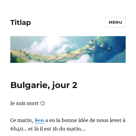
Titlap
MENU
Bulgarie, jour 2
Je suis mort 🙂
Ce matin,
Ben
a eu la bonne idée de nous lever à
6h40… et là il est 1h du matin….