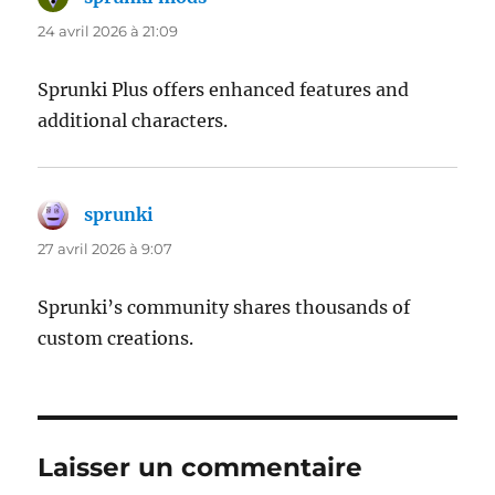
24 avril 2026 à 21:09
Sprunki Plus offers enhanced features and
additional characters.
sprunki
dit :
27 avril 2026 à 9:07
Sprunki’s community shares thousands of
custom creations.
Laisser un commentaire