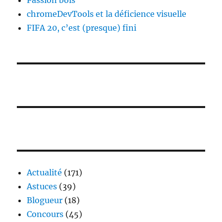
Passion bois
chromeDevTools et la déficience visuelle
FIFA 20, c’est (presque) fini
Actualité
(171)
Astuces
(39)
Blogueur
(18)
Concours
(45)