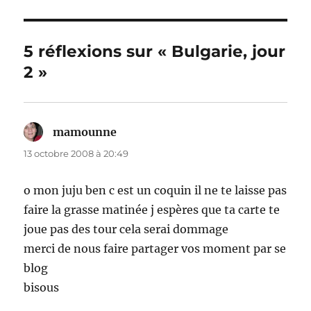
5 réflexions sur « Bulgarie, jour
2 »
mamounne
dit :
13 octobre 2008 à 20:49
o mon juju ben c est un coquin il ne te laisse pas
faire la grasse matinée j espères que ta carte te
joue pas des tour cela serai dommage
merci de nous faire partager vos moment par se
blog
bisous