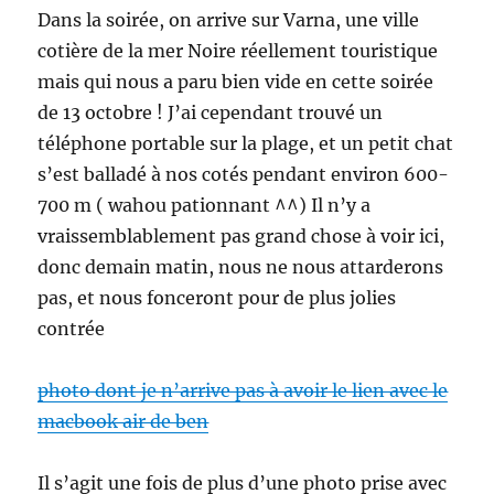
Dans la soirée, on arrive sur Varna, une ville
cotière de la mer Noire réellement touristique
mais qui nous a paru bien vide en cette soirée
de 13 octobre ! J’ai cependant trouvé un
téléphone portable sur la plage, et un petit chat
s’est balladé à nos cotés pendant environ 600-
700 m ( wahou pationnant ^^) Il n’y a
vraissemblablement pas grand chose à voir ici,
donc demain matin, nous ne nous attarderons
pas, et nous fonceront pour de plus jolies
contrée
photo dont je n’arrive pas à avoir le lien avec le
macbook air de ben
Il s’agit une fois de plus d’une photo prise avec