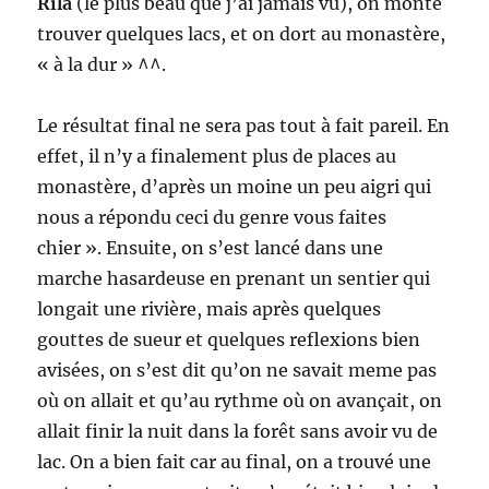
Rila
(le plus beau que j’ai jamais vu), on monte
trouver quelques lacs, et on dort au monastère,
« à la dur » ^^.
Le résultat final ne sera pas tout à fait pareil. En
effet, il n’y a finalement plus de places au
monastère, d’après un moine un peu aigri qui
nous a répondu ceci du genre vous faites
chier ». Ensuite, on s’est lancé dans une
marche hasardeuse en prenant un sentier qui
longait une rivière, mais après quelques
gouttes de sueur et quelques reflexions bien
avisées, on s’est dit qu’on ne savait meme pas
où on allait et qu’au rythme où on avançait, on
allait finir la nuit dans la forêt sans avoir vu de
lac. On a bien fait car au final, on a trouvé une