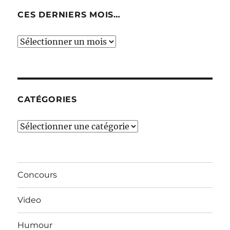
CES DERNIERS MOIS…
Ces
derniers
mois…
CATÉGORIES
Catégories
Concours
Video
Humour