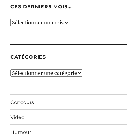
CES DERNIERS MOIS…
Ces
derniers
mois…
CATÉGORIES
Catégories
Concours
Video
Humour