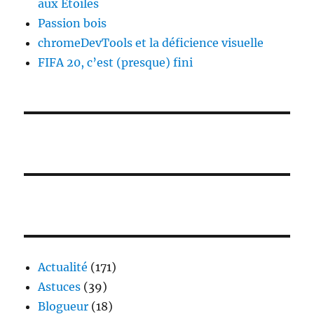
aux Étoiles
Passion bois
chromeDevTools et la déficience visuelle
FIFA 20, c’est (presque) fini
Actualité
(171)
Astuces
(39)
Blogueur
(18)