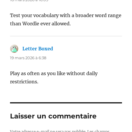
Test your vocabulary with a broader word range
than Wordle ever allowed.
Letter Boxed
dit :
19 mars 2026 à 6:38
Play as often as you like without daily
restrictions.
Laisser un commentaire
Votre adresse e-mail ne sera pas publiée.
Les champs