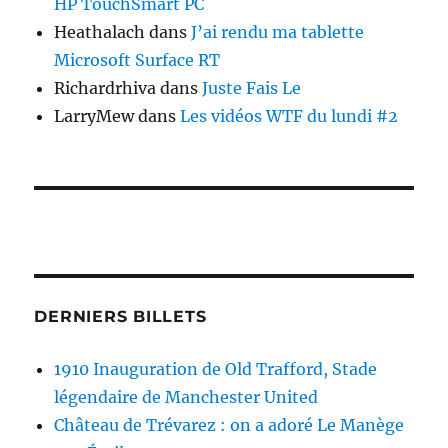
HP TouchSmart PC
Heathalach
dans
J’ai rendu ma tablette
Microsoft Surface RT
Richardrhiva
dans
Juste Fais Le
LarryMew
dans
Les vidéos WTF du lundi #2
DERNIERS BILLETS
1910 Inauguration de Old Trafford, Stade
légendaire de Manchester United
Château de Trévarez : on a adoré Le Manège