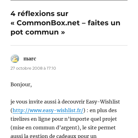
4 réflexions sur
« CommonBox.net – faites un
pot commun »
marc
dit :
27 octobre 2008 à 17:10
Bonjour,
je vous invite aussi à decouvrir Easy-Wishlist
(
http://www.easy-wishlist.fr/
) : en plus des
tirelires en ligne pour n’importe quel projet
(mise en commun d’argent), le site permet
aussi la gestion de cadeaux pour un