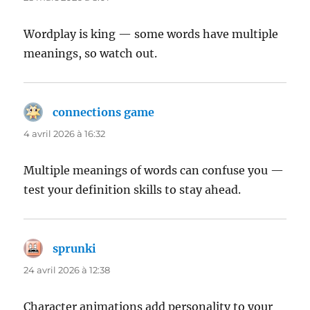
Wordplay is king — some words have multiple
meanings, so watch out.
connections game
dit :
4 avril 2026 à 16:32
Multiple meanings of words can confuse you —
test your definition skills to stay ahead.
sprunki
dit :
24 avril 2026 à 12:38
Character animations add personality to your