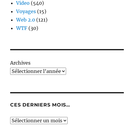
Video
(540)
Voyages
(15)
Web 2.0
(121)
WTF
(30)
Archives
CES DERNIERS MOIS…
Ces
derniers