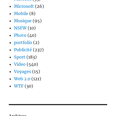
Microsoft
(26)
Mobile
(8)
Musique
(95)
NSFW
(10)
Photo
(40)
portfolio
(2)
Publicité
(237)
Sport
(183)
Video
(540)
Voyages
(15)
Web 2.0
(121)
WTF
(30)