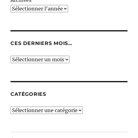
Archives
CES DERNIERS MOIS…
Ces
derniers
mois…
CATÉGORIES
Catégories