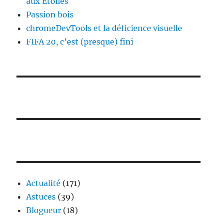
aux Étoiles
Passion bois
chromeDevTools et la déficience visuelle
FIFA 20, c’est (presque) fini
Actualité
(171)
Astuces
(39)
Blogueur
(18)