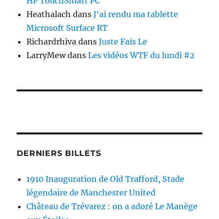
HP TouchSmart PC
Heathalach
dans
J’ai rendu ma tablette
Microsoft Surface RT
Richardrhiva
dans
Juste Fais Le
LarryMew
dans
Les vidéos WTF du lundi #2
DERNIERS BILLETS
1910 Inauguration de Old Trafford, Stade
légendaire de Manchester United
Château de Trévarez : on a adoré Le Manège