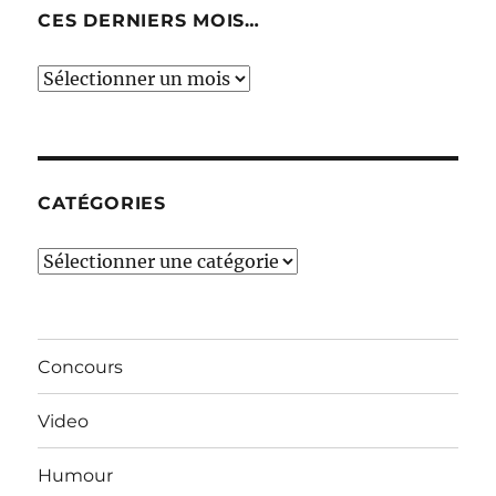
CES DERNIERS MOIS…
Ces
derniers
mois…
CATÉGORIES
Catégories
Concours
Video
Humour