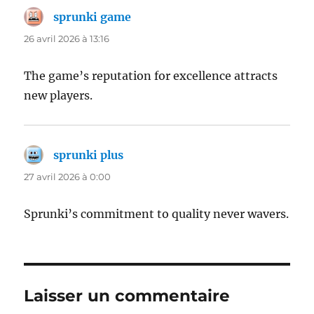
sprunki game
dit :
26 avril 2026 à 13:16
The game’s reputation for excellence attracts
new players.
sprunki plus
dit :
27 avril 2026 à 0:00
Sprunki’s commitment to quality never wavers.
Laisser un commentaire