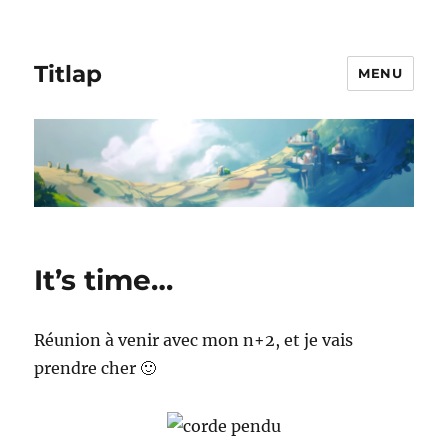
Titlap
MENU
It’s time…
Réunion à venir avec mon n+2, et je vais
prendre cher 🙂