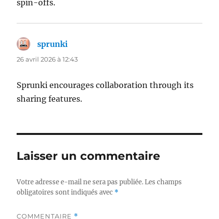
spin-offs.
sprunki
dit :
26 avril 2026 à 12:43
Sprunki encourages collaboration through its
sharing features.
Laisser un commentaire
Votre adresse e-mail ne sera pas publiée.
Les champs
obligatoires sont indiqués avec
*
COMMENTAIRE
*