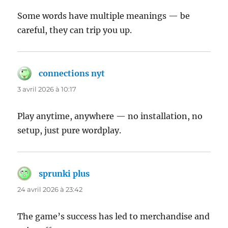
Some words have multiple meanings — be
careful, they can trip you up.
connections nyt
dit :
3 avril 2026 à 10:17
Play anytime, anywhere — no installation, no
setup, just pure wordplay.
sprunki plus
dit :
24 avril 2026 à 23:42
The game’s success has led to merchandise and