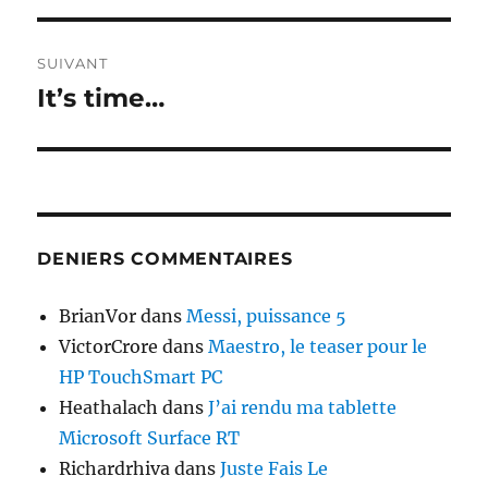
SUIVANT
It’s time…
Publication
suivante :
DENIERS COMMENTAIRES
BrianVor
dans
Messi, puissance 5
VictorCrore
dans
Maestro, le teaser pour le
HP TouchSmart PC
Heathalach
dans
J’ai rendu ma tablette
Microsoft Surface RT
Richardrhiva
dans
Juste Fais Le