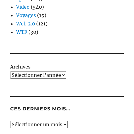
Video
(540)
Voyages
(15)
Web 2.0
(121)
WTF
(30)
Archives
CES DERNIERS MOIS…
Ces
derniers