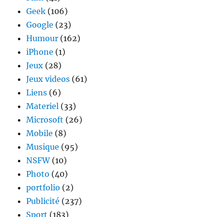
Geek
(106)
Google
(23)
Humour
(162)
iPhone
(1)
Jeux
(28)
Jeux videos
(61)
Liens
(6)
Materiel
(33)
Microsoft
(26)
Mobile
(8)
Musique
(95)
NSFW
(10)
Photo
(40)
portfolio
(2)
Publicité
(237)
Sport
(183)