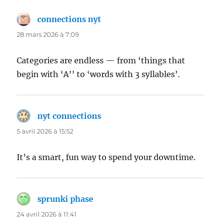
connections nyt
dit :
28 mars 2026 à 7:09
Categories are endless — from ‘things that
begin with ‘A’’ to ‘words with 3 syllables’.
nyt connections
dit :
5 avril 2026 à 15:52
It’s a smart, fun way to spend your downtime.
sprunki phase
dit :
24 avril 2026 à 11:41