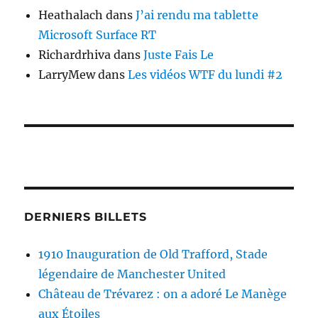
Heathalach
dans
J’ai rendu ma tablette
Microsoft Surface RT
Richardrhiva
dans
Juste Fais Le
LarryMew
dans
Les vidéos WTF du lundi #2
DERNIERS BILLETS
1910 Inauguration de Old Trafford, Stade
légendaire de Manchester United
Château de Trévarez : on a adoré Le Manège
aux Étoiles