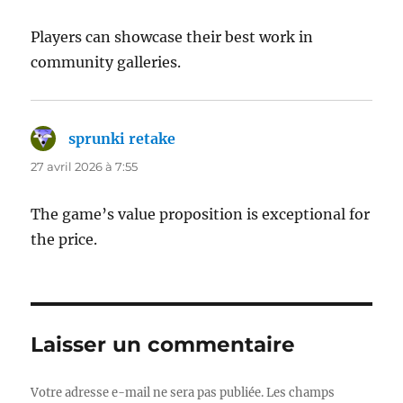
Players can showcase their best work in
community galleries.
sprunki retake
dit :
27 avril 2026 à 7:55
The game’s value proposition is exceptional for
the price.
Laisser un commentaire
Votre adresse e-mail ne sera pas publiée.
Les champs