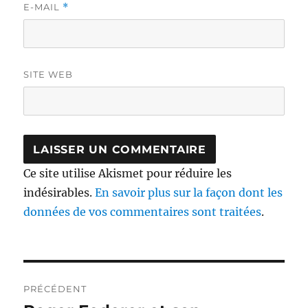
E-MAIL
*
SITE WEB
Ce site utilise Akismet pour réduire les
indésirables.
En savoir plus sur la façon dont les
données de vos commentaires sont traitées
.
Navigation
PRÉCÉDENT
de