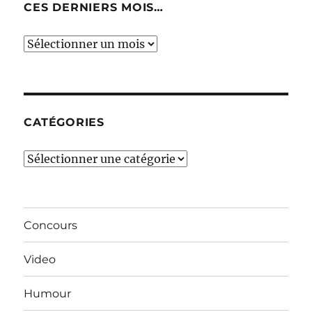
CES DERNIERS MOIS…
Ces
derniers
mois…
CATÉGORIES
Catégories
Concours
Video
Humour