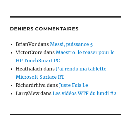
DENIERS COMMENTAIRES
BrianVor
dans
Messi, puissance 5
VictorCrore
dans
Maestro, le teaser pour le
HP TouchSmart PC
Heathalach
dans
J’ai rendu ma tablette
Microsoft Surface RT
Richardrhiva
dans
Juste Fais Le
LarryMew
dans
Les vidéos WTF du lundi #2