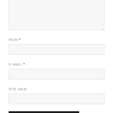
NOM
*
E-MAIL
*
SITE WEB