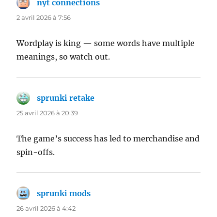
nyt connections
dit :
2 avril 2026 à 7:56
Wordplay is king — some words have multiple
meanings, so watch out.
sprunki retake
dit :
25 avril 2026 à 20:39
The game’s success has led to merchandise and
spin-offs.
sprunki mods
dit :
26 avril 2026 à 4:42