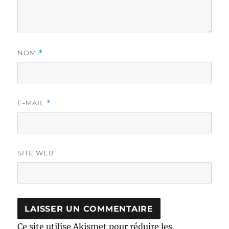
NOM
*
E-MAIL
*
SITE WEB
Ce site utilise Akismet pour réduire les