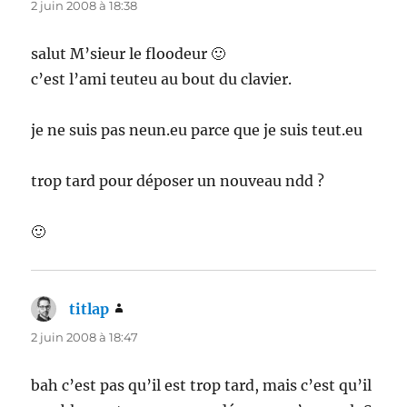
2 juin 2008 à 18:38
salut M’sieur le floodeur 🙂
c’est l’ami teuteu au bout du clavier.
je ne suis pas neun.eu parce que je suis teut.eu
trop tard pour déposer un nouveau ndd ?
🙂
titlap
dit :
2 juin 2008 à 18:47
bah c’est pas qu’il est trop tard, mais c’est qu’il