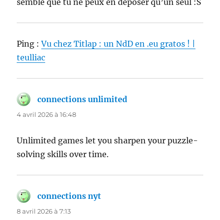
semble que tu ne peux en déposer qu’un seul :S
Ping :
Vu chez Titlap : un NdD en .eu gratos ! |
teulliac
connections unlimited
dit :
4 avril 2026 à 16:48
Unlimited games let you sharpen your puzzle-
solving skills over time.
connections nyt
dit :
8 avril 2026 à 7:13