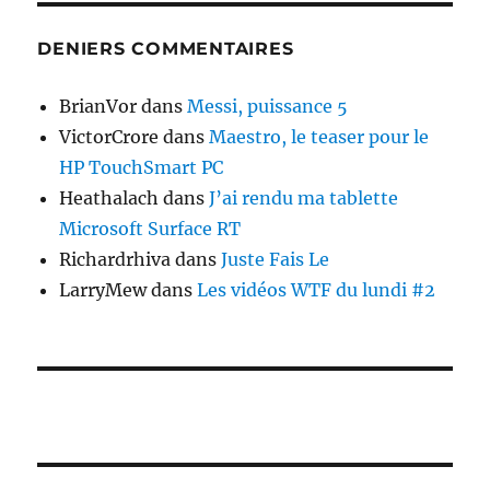
DENIERS COMMENTAIRES
BrianVor
dans
Messi, puissance 5
VictorCrore
dans
Maestro, le teaser pour le
HP TouchSmart PC
Heathalach
dans
J’ai rendu ma tablette
Microsoft Surface RT
Richardrhiva
dans
Juste Fais Le
LarryMew
dans
Les vidéos WTF du lundi #2