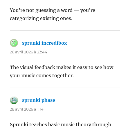
You’re not guessing a word — you’re
categorizing existing ones.
sprunki incredibox
dit :
26 avril 2026 à 23:44
The visual feedback makes it easy to see how
your music comes together.
sprunki phase
dit :
28 avril 2026 à 1:14
Sprunki teaches basic music theory through