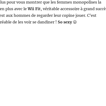
lus pour vous montrer que les femmes monopolises la
 en plus avec le
Wii Fit
, véritable accessoire à grand succè
est aux hommes de regarder leur copine jouer. C’est
réable de les voir se dandiner !
So sexy
😛