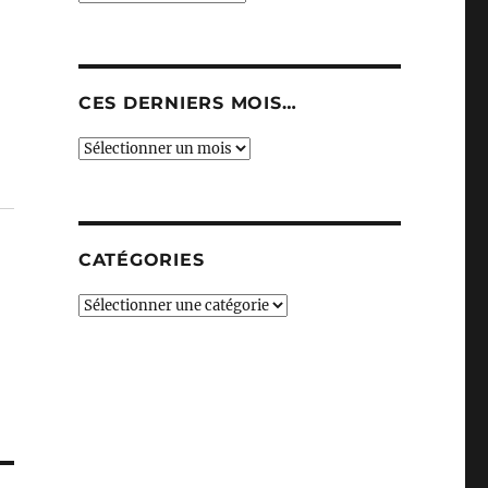
CES DERNIERS MOIS…
Ces
derniers
mois…
CATÉGORIES
Catégories