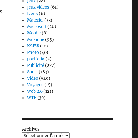
Jeux
(28)
Jeux videos
(61)
s
Liens
(6)
Materiel
(33)
Microsoft
(26)
Mobile
(8)
Musique
(95)
NSFW
(10)
Photo
(40)
portfolio
(2)
Publicité
(237)
Sport
(183)
Video
(540)
Voyages
(15)
Web 2.0
(121)
WTF
(30)
Archives