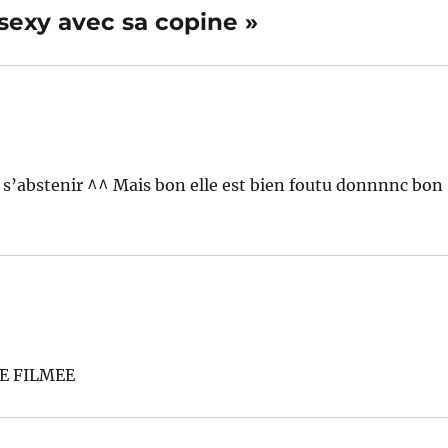
t sexy avec sa copine »
 pu s’abstenir ^^ Mais bon elle est bien foutu donnnnc bon
E FILMEE