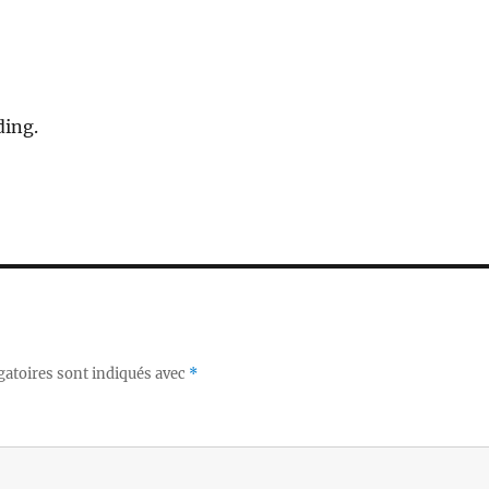
ding.
gatoires sont indiqués avec
*