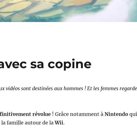
y avec sa copine
eux vidéos sont destinées aux hommes ! Et les femmes regarde
éfinitivement révolue
! Grâce notamment à
Nintendo
qui
 la famille autour de la
Wii
.