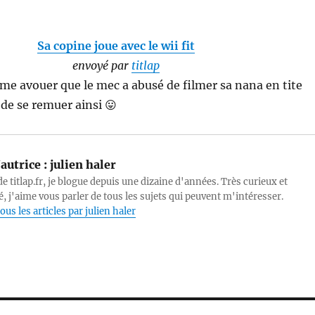
Sa copine joue avec le wii fit
envoyé par
titlap
me avouer que le mec a abusé de filmer sa nana en tite
 de se remuer ainsi 😛
autrice :
julien haler
e titlap.fr, je blogue depuis une dizaine d'années. Très curieux et
, j'aime vous parler de tous les sujets qui peuvent m'intéresser.
ous les articles par julien haler