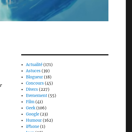
Actualité
(171)
Astuces
(39)
Blogueur
(18)
Concours
(45)
r
Divers
(227)
Evenement
(55)
Film
(41)
Geek
(106)
Google
(23)
Humour
(162)
iPhone
(1)