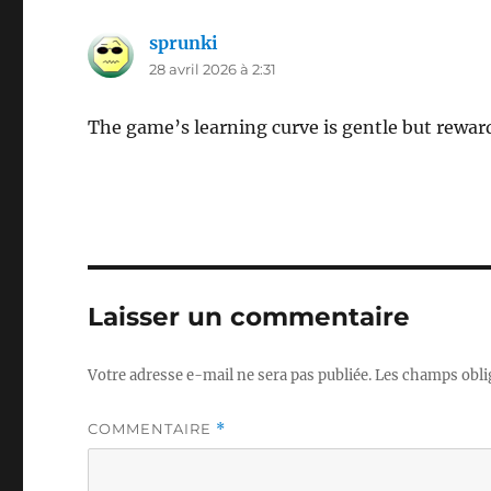
sprunki
dit :
28 avril 2026 à 2:31
The game’s learning curve is gentle but rewar
Laisser un commentaire
Votre adresse e-mail ne sera pas publiée.
Les champs obli
COMMENTAIRE
*