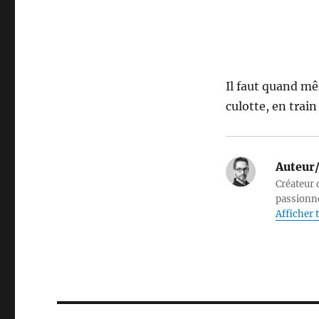
Il faut quand mê
culotte, en train
Auteur/
Créateur d
passionné
Afficher t