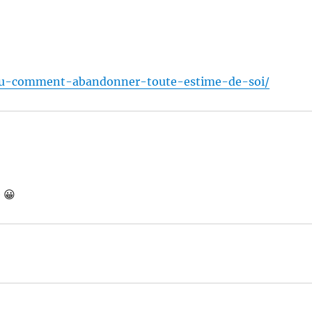
t-ou-comment-abandonner-toute-estime-de-soi/
 😀