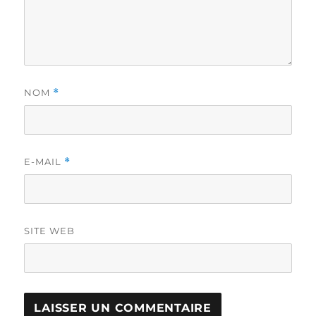
NOM
*
E-MAIL
*
SITE WEB