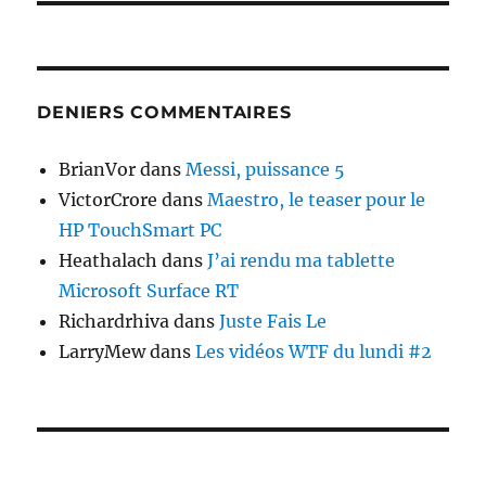
DENIERS COMMENTAIRES
BrianVor
dans
Messi, puissance 5
VictorCrore
dans
Maestro, le teaser pour le
HP TouchSmart PC
Heathalach
dans
J’ai rendu ma tablette
Microsoft Surface RT
Richardrhiva
dans
Juste Fais Le
LarryMew
dans
Les vidéos WTF du lundi #2