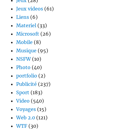
Jeux
(28)
Jeux videos
(61)
Liens
(6)
Materiel
(33)
Microsoft
(26)
Mobile
(8)
Musique
(95)
NSFW
(10)
Photo
(40)
portfolio
(2)
Publicité
(237)
Sport
(183)
Video
(540)
Voyages
(15)
Web 2.0
(121)
WTF
(30)