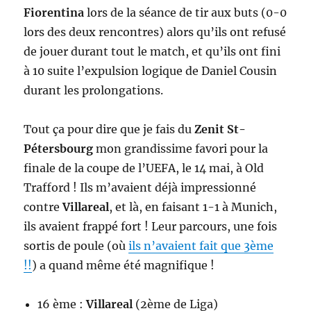
Fiorentina
lors de la séance de tir aux buts (0-0
lors des deux rencontres) alors qu’ils ont refusé
de jouer durant tout le match, et qu’ils ont fini
à 10 suite l’expulsion logique de Daniel Cousin
durant les prolongations.
Tout ça pour dire que je fais du
Zenit St-
Pétersbourg
mon grandissime favori pour la
finale de la coupe de l’UEFA, le 14 mai, à Old
Trafford ! Ils m’avaient déjà impressionné
contre
Villareal
, et là, en faisant 1-1 à Munich,
ils avaient frappé fort ! Leur parcours, une fois
sortis de poule (où
ils n’avaient fait que 3ème
!!
) a quand même été magnifique !
16 ème :
Villareal
(2ème de Liga)