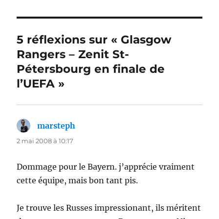
5 réflexions sur « Glasgow
Rangers – Zenit St-
Pétersbourg en finale de
l’UEFA »
marsteph
dit :
2 mai 2008 à 10:17
Dommage pour le Bayern. j’apprécie vraiment
cette équipe, mais bon tant pis.
Je trouve les Russes impressionant, ils méritent