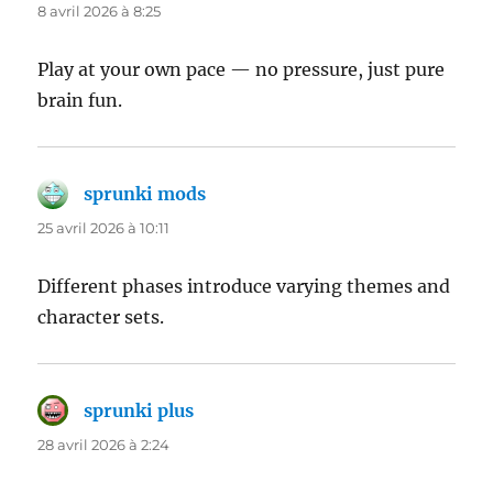
8 avril 2026 à 8:25
Play at your own pace — no pressure, just pure
brain fun.
sprunki mods
dit :
25 avril 2026 à 10:11
Different phases introduce varying themes and
character sets.
sprunki plus
dit :
28 avril 2026 à 2:24