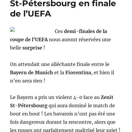
St-Pétersbourg en finale
de l’UEFA
Ces
demi-finales de la
coupe de l’UEFA
nous auront réservées une
belle
surprise
!
On attendait une alléchante finale entre le
Bayern de Munich
et la
Fiorentina
, et bien il
n’en sera rien !
Le Bayern a pris un violent 4-0 face au
Zenit
St-Pétersbourg
qui aura dominé le match de
bout en bout ! Les bavarois n’ont pas été une
fois dangereux durant la rencontre, alors que
les russes ont parfaitement maîtrisé leur sujet !