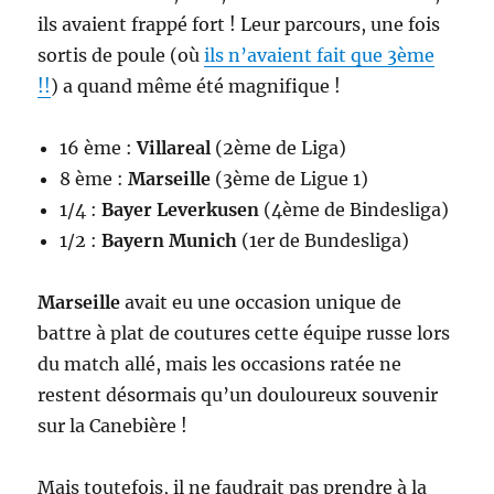
ils avaient frappé fort ! Leur parcours, une fois
sortis de poule (où
ils n’avaient fait que 3ème
!!
) a quand même été magnifique !
16 ème :
Villareal
(2ème de Liga)
8 ème :
Marseille
(3ème de Ligue 1)
1/4 :
Bayer Leverkusen
(4ème de Bindesliga)
1/2 :
Bayern Munich
(1er de Bundesliga)
Marseille
avait eu une occasion unique de
battre à plat de coutures cette équipe russe lors
du match allé, mais les occasions ratée ne
restent désormais qu’un douloureux souvenir
sur la Canebière !
Mais toutefois, il ne faudrait pas prendre à la