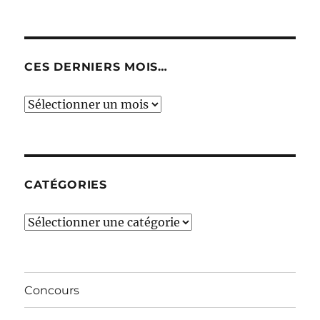
CES DERNIERS MOIS…
Ces
derniers
mois…
CATÉGORIES
Catégories
Concours