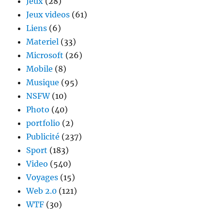
Jeux
(28)
Jeux videos
(61)
Liens
(6)
Materiel
(33)
Microsoft
(26)
Mobile
(8)
Musique
(95)
NSFW
(10)
Photo
(40)
portfolio
(2)
Publicité
(237)
Sport
(183)
Video
(540)
Voyages
(15)
Web 2.0
(121)
WTF
(30)