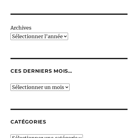
Archives
CES DERNIERS MOIS…
Ces
derniers
mois…
CATÉGORIES
Catégories