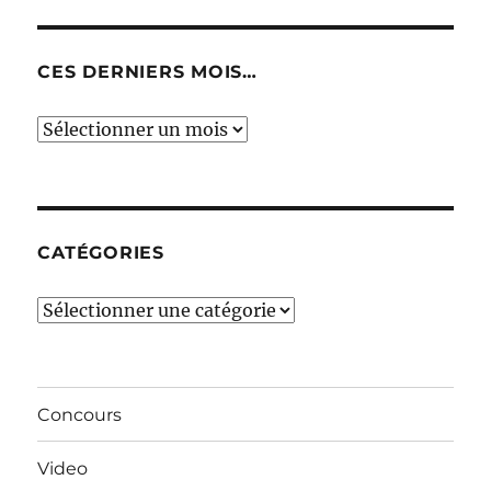
CES DERNIERS MOIS…
Ces
derniers
mois…
CATÉGORIES
Catégories
Concours
Video