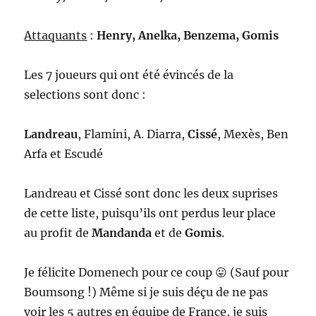
Attaquants
:
Henry, Anelka, Benzema, Gomis
Les 7 joueurs qui ont été évincés de la
selections sont donc :
Landreau
, Flamini, A. Diarra,
Cissé
, Mexès, Ben
Arfa et Escudé
Landreau et Cissé sont donc les deux suprises
de cette liste, puisqu’ils ont perdus leur place
au profit de
Mandanda
et de
Gomis
.
Je félicite Domenech pour ce coup 😛 (Sauf pour
Boumsong !) Même si je suis déçu de ne pas
voir les 5 autres en équipe de France, je suis