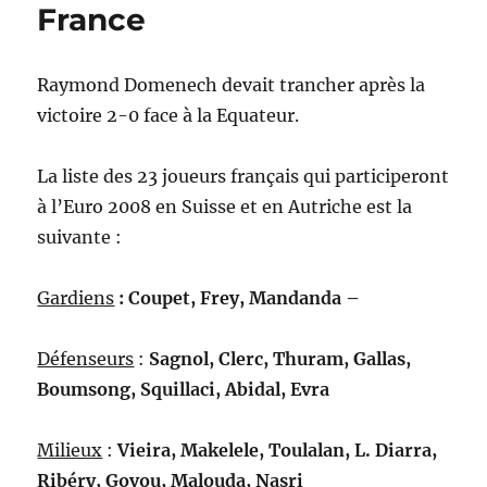
France
Raymond Domenech devait trancher après la
victoire 2-0 face à la Equateur.
La liste des 23 joueurs français qui participeront
à l’Euro 2008 en Suisse et en Autriche est la
suivante :
Gardiens
: Coupet, Frey, Mandanda –
Défenseurs
:
Sagnol, Clerc, Thuram, Gallas,
Boumsong, Squillaci, Abidal, Evra
Milieux
:
Vieira, Makelele, Toulalan, L. Diarra,
Ribéry, Govou, Malouda, Nasri