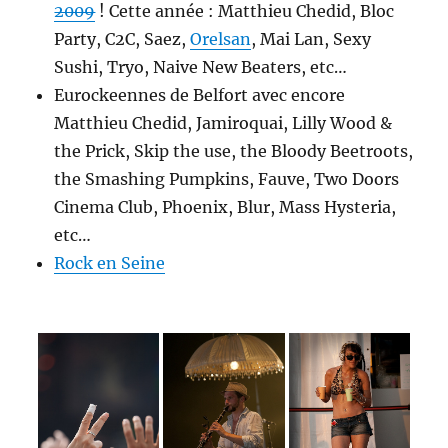
2009
! Cette année : Matthieu Chedid, Bloc
Party, C2C, Saez,
Orelsan
, Mai Lan, Sexy
Sushi, Tryo, Naive New Beaters, etc…
Eurockeennes de Belfort avec encore
Matthieu Chedid, Jamiroquai, Lilly Wood &
the Prick, Skip the use, the Bloody Beetroots,
the Smashing Pumpkins, Fauve, Two Doors
Cinema Club, Phoenix, Blur, Mass Hysteria,
etc…
Rock en Seine