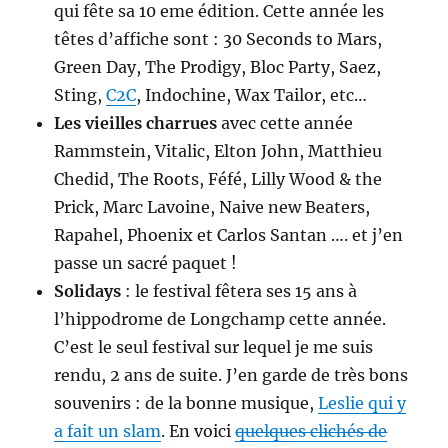
qui fête sa 10 eme édition. Cette année les
têtes d’affiche sont : 30 Seconds to Mars,
Green Day, The Prodigy, Bloc Party, Saez,
Sting,
C2C
, Indochine, Wax Tailor, etc…
Les vieilles charrues
avec cette année
Rammstein, Vitalic, Elton John, Matthieu
Chedid, The Roots, Féfé, Lilly Wood & the
Prick, Marc Lavoine, Naive new Beaters,
Rapahel, Phoenix et Carlos Santan …. et j’en
passe un sacré paquet !
Solidays
: le festival fêtera ses 15 ans à
l’hippodrome de Longchamp cette année.
C’est le seul festival sur lequel je me suis
rendu, 2 ans de suite. J’en garde de très bons
souvenirs : de la bonne musique,
Leslie qui y
a fait un slam
. En voici
quelques clichés de