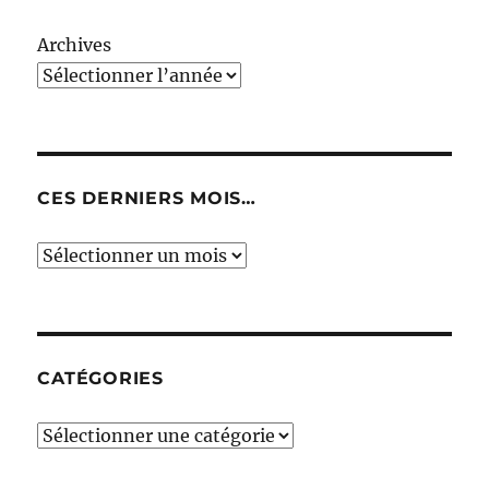
Archives
CES DERNIERS MOIS…
Ces
derniers
mois…
CATÉGORIES
Catégories