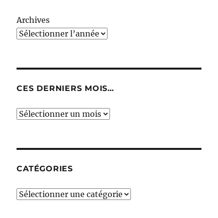
Archives
CES DERNIERS MOIS…
Ces
derniers
mois…
CATÉGORIES
Catégories