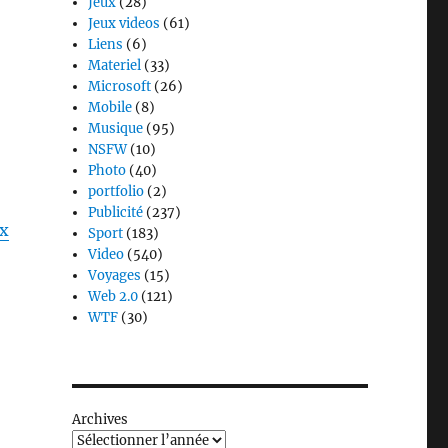
Jeux
(28)
Jeux videos
(61)
Liens
(6)
Materiel
(33)
Microsoft
(26)
Mobile
(8)
Musique
(95)
NSFW
(10)
Photo
(40)
portfolio
(2)
Publicité
(237)
px
Sport
(183)
Video
(540)
Voyages
(15)
Web 2.0
(121)
WTF
(30)
Archives