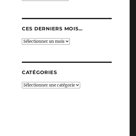
CES DERNIERS MOIS…
Ces
derniers
mois…
CATÉGORIES
Catégories