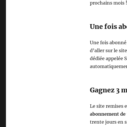
prochains mois 
Une fois ab
Une fois abonné, 
d’aller sur le sit
dédiée appelée S
automatiquement
Gagnez 3 
Le site remises 
abonnement de 
trente jours en s