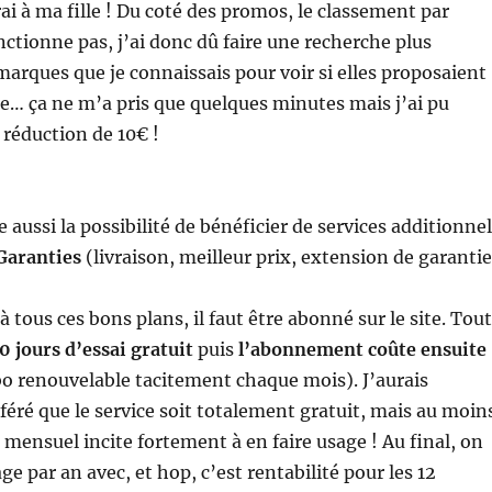
rai à ma fille ! Du coté des promos, le classement par
nctionne pas, j’ai donc dû faire une recherche plus
arques que je connaissais pour voir si elles proposaient
le… ça ne m’a pris que quelques minutes mais j’ai pu
 réduction de 10€ !
e aussi la possibilité de bénéficier de services additionne
Garanties
(livraison, meilleur prix, extension de garantie
à tous ces bons plans, il faut être abonné sur le site. Tout
0 jours d’essai gratuit
puis
l’abonnement coûte ensuite
o renouvelable tacitement chaque mois). J’aurais
ré que le service soit totalement gratuit, mais au moin
ensuel incite fortement à en faire usage ! Au final, on
e par an avec, et hop, c’est rentabilité pour les 12