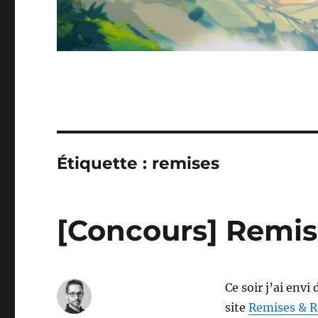
Étiquette :
remises
[Concours] Remis
Ce soir j’ai envi
site
Remises & R