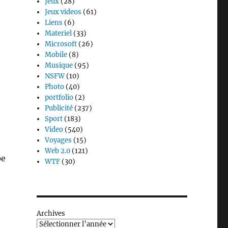
Jeux
(28)
Jeux videos
(61)
Liens
(6)
Materiel
(33)
Microsoft
(26)
Mobile
(8)
Musique
(95)
NSFW
(10)
Photo
(40)
portfolio
(2)
Publicité
(237)
Sport
(183)
Video
(540)
Voyages
(15)
Web 2.0
(121)
pe
WTF
(30)
Archives