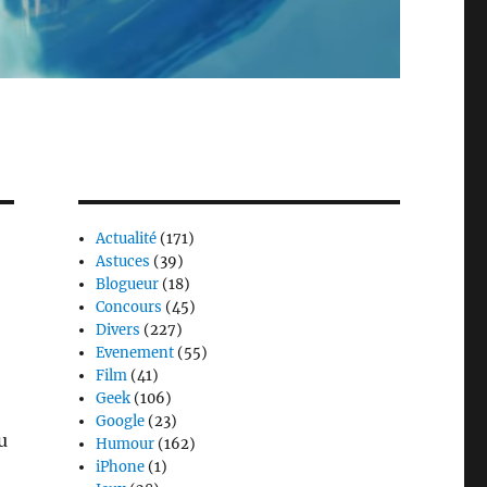
Actualité
(171)
Astuces
(39)
Blogueur
(18)
Concours
(45)
Divers
(227)
Evenement
(55)
Film
(41)
Geek
(106)
Google
(23)
u
Humour
(162)
iPhone
(1)