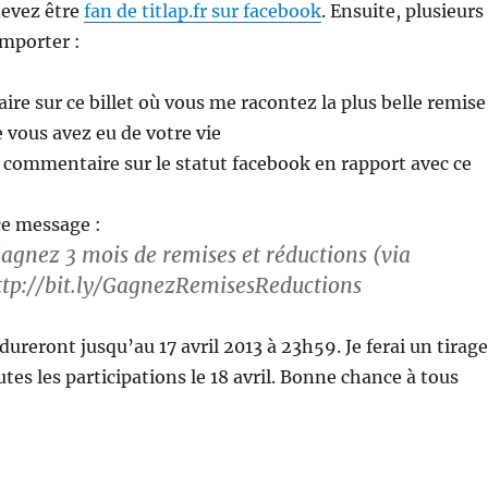
devez être
fan de titlap.fr sur facebook
. Ensuite, plusieurs
emporter :
re sur ce billet où vous me racontez la plus belle remise
 vous avez eu de votre vie
n commentaire sur le statut facebook en rapport avec ce
ce message :
gnez 3 mois de remises et réductions (via
ttp://bit.ly/GagnezRemisesReductions
dureront jusqu’au 17 avril 2013 à 23h59. Je ferai un tirage
tes les participations le 18 avril. Bonne chance à tous