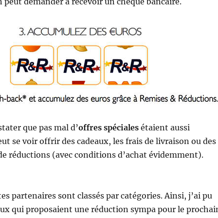
n peut demander à recevoir un chèque bancaire.
stater que pas mal d’
offres spéciales
étaient aussi
t se voir offrir des cadeaux, les frais de livraison ou des
de réductions (avec conditions d’achat évidemment).
tes partenaires sont classés par catégories. Ainsi, j’ai pu
 ceux qui proposaient une réduction sympa pour le prochai