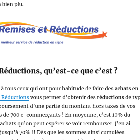
 bien plu.
éductions, qu’est-ce que c’est ?
e à tous ceux qui ont pour habitude de faire des
achats en
 Réductions
vous permet d’obtenir des
réductions
de ty
oursement d’une partie du montant hors taxes de vos
us de 700 e-commerçants ! En moyenne, c’est 10% du
chats qu’on peut espérer se voir rembourser. J’en ai
usqu’à 70% !! Dès que les sommes ainsi cumulées