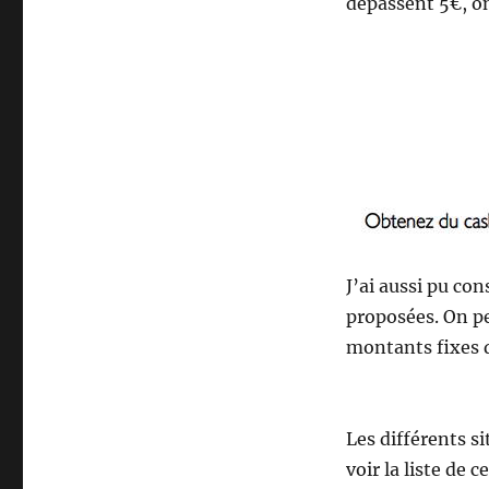
dépassent 5€, o
J’ai aussi pu con
proposées. On peu
montants fixes 
Les différents si
voir la liste de