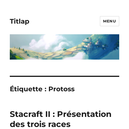
Titlap
MENU
Étiquette :
Protoss
Stacraft II : Présentation
des trois races