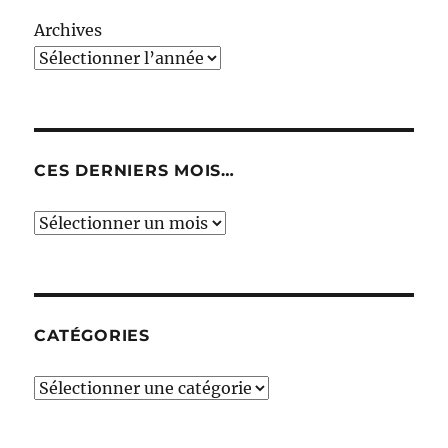
Archives
CES DERNIERS MOIS…
Ces
derniers
mois…
CATÉGORIES
Catégories