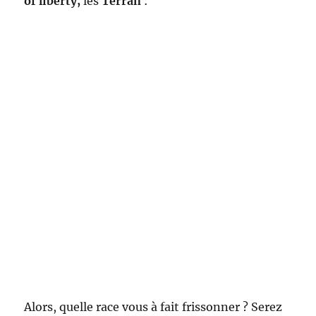
of liberty,
les
Terran
:
Alors, quelle race vous à fait frissonner ? Serez