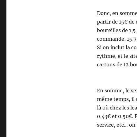
Donc, en sommes
partir de 15€ de
bouteilles de 1,
commande, 15,78
Si on inclut la
rythme, et le si
cartons de 12 bou
En somme, le se
même temps, il s
là où chez les le
0,43€ et 0,50€. E
service, etc… on