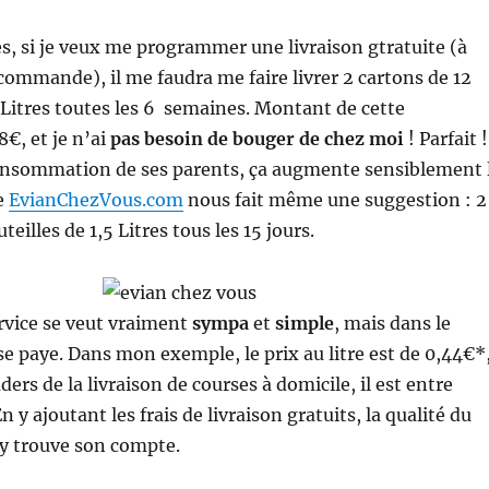
, si je veux me programmer une livraison gtratuite (à
 commande), il me faudra me faire livrer 2 cartons de 12
5 Litres toutes les 6 semaines. Montant de cette
€, et je n’ai
pas besoin de bouger de chez moi
! Parfait !
 consommation de ses parents, ça augmente sensiblement 
te
EvianChezVous.com
nous fait même une suggestion : 2
teilles de 1,5 Litres tous les 15 jours.
rvice se veut vraiment
sympa
et
simple
, mais dans le
e paye. Dans mon exemple, le prix au litre est de 0,44€*
aders de la livraison de courses à domicile, il est entre
n y ajoutant les frais de livraison gratuits, la qualité du
 y trouve son compte.