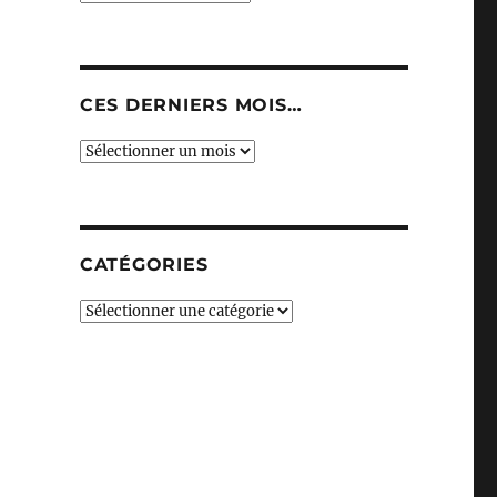
CES DERNIERS MOIS…
Ces
derniers
mois…
CATÉGORIES
Catégories