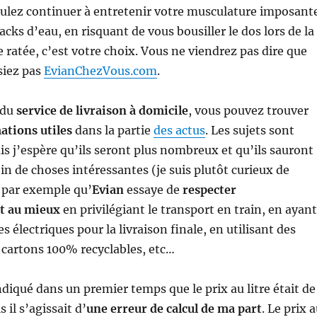
oulez continuer à entretenir votre musculature imposant
cks d’eau, en risquant de vous bousiller le dos lors de la
ratée, c’est votre choix. Vous ne viendrez pas dire que
siez pas
EvianChezVous.com
.
 du
service de livraison à domicile
, vous pouvez trouver
ations utiles
dans la partie
des actus
. Les sujets sont
is j’espère qu’ils seront plus nombreux et qu’ils sauront
n de choses intéressantes (je suis plutôt curieux de
par exemple qu’
Evian
essaye de
respecter
t au mieux
en privilégiant le transport en train, en ayant
 électriques pour la livraison finale, en utilisant des
s cartons 100% recyclables, etc…
indiqué dans un premier temps que le prix au litre était de
 il s’agissait d’
une erreur de calcul de ma part
. Le prix 