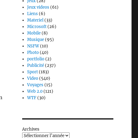
Jeux
(28)
Jeux videos
(61)
Liens
(6)
Materiel
(33)
Microsoft
(26)
Mobile
(8)
Musique
(95)
NSFW
(10)
Photo
(40)
portfolio
(2)
Publicité
(237)
Sport
(183)
Video
(540)
Voyages
(15)
Web 2.0
(121)
n
WTF
(30)
Archives