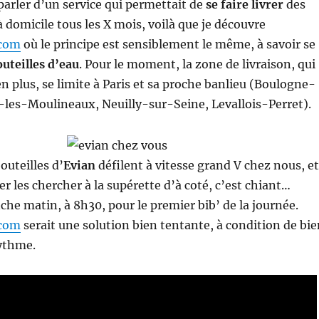
parler d’un service qui permettait de
se faire livrer
des
à domicile tous les X mois, voilà que je découvre
.com
où le principe est sensiblement le même, à savoir se
uteilles d’eau
. Pour le moment, la zone de livraison, qui
en plus, se limite à Paris et sa proche banlieu (Boulogne-
y-les-Moulineaux, Neuilly-sur-Seine, Levallois-Perret).
outeilles d’
Evian
défilent à vitesse grand V chez nous, et
er les chercher à la supérette d’à coté, c’est chiant…
che matin, à 8h30, pour le premier bib’ de la journée.
.com
serait une solution bien tentante, à condition de bie
rythme.