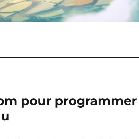
om pour programmer
au