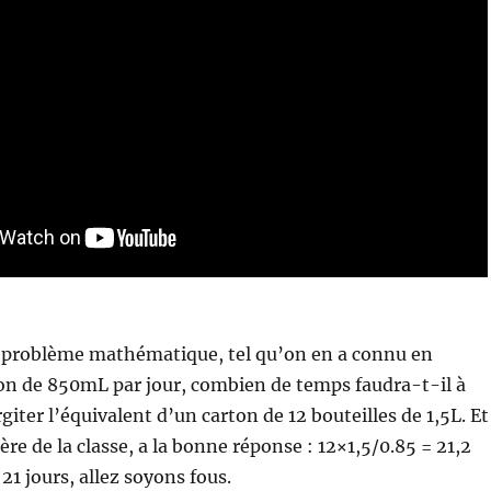
 problème mathématique, tel qu’on en a connu en
son de 850mL par jour, combien de temps faudra-t-il à
iter l’équivalent d’un carton de 12 bouteilles de 1,5L. Et
ère de la classe, a la bonne réponse : 12×1,5/0.85 = 21,2
21 jours, allez soyons fous.