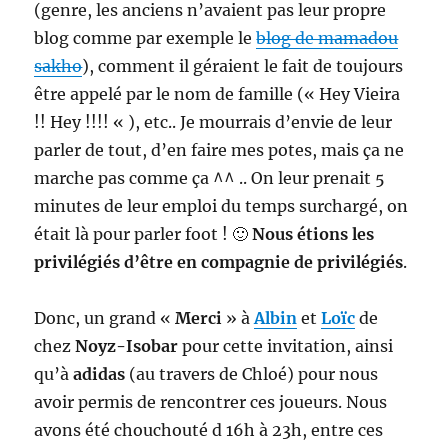
(genre, les anciens n’avaient pas leur propre
blog comme par exemple le
blog de mamadou
sakho
), comment il géraient le fait de toujours
être appelé par le nom de famille (« Hey Vieira
!! Hey !!!! « ), etc.. Je mourrais d’envie de leur
parler de tout, d’en faire mes potes, mais ça ne
marche pas comme ça ^^ .. On leur prenait 5
minutes de leur emploi du temps surchargé, on
était là pour parler foot ! 🙂
Nous étions les
privilégiés d’être en compagnie de privilégiés
.
Donc, un grand «
Merci
» à
Albin
et
Loïc
de
chez
Noyz-Isobar
pour cette invitation, ainsi
qu’à
adidas
(au travers de Chloé) pour nous
avoir permis de rencontrer ces joueurs. Nous
avons été chouchouté d 16h à 23h, entre ces