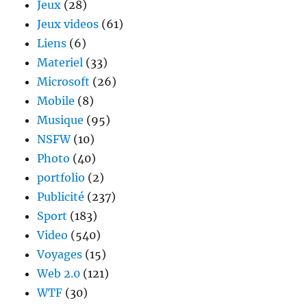
Jeux
(28)
Jeux videos
(61)
Liens
(6)
Materiel
(33)
Microsoft
(26)
Mobile
(8)
Musique
(95)
NSFW
(10)
Photo
(40)
portfolio
(2)
Publicité
(237)
Sport
(183)
Video
(540)
Voyages
(15)
Web 2.0
(121)
WTF
(30)