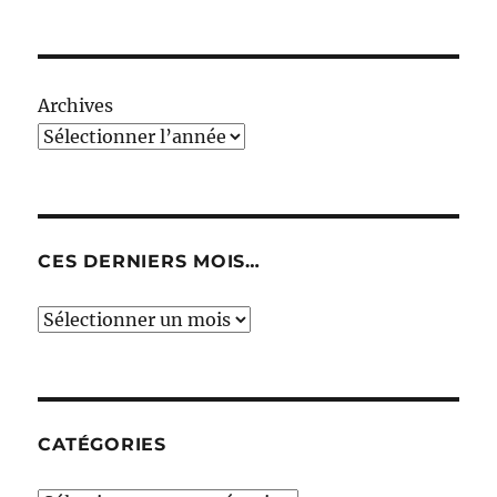
Archives
CES DERNIERS MOIS…
Ces
derniers
mois…
CATÉGORIES