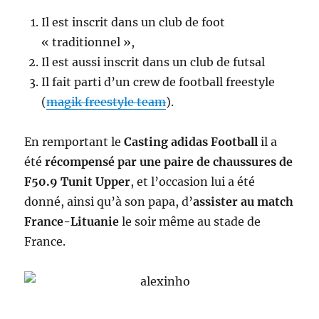
Il est inscrit dans un club de foot
« traditionnel »,
Il est aussi inscrit dans un club de futsal
Il fait parti d’un crew de football freestyle
(
magik freestyle team
).
En remportant le
Casting adidas Football
il a
été
récompensé par une paire de chaussures de
F50.9 Tunit Upper
, et l’occasion lui a été
donné, ainsi qu’à son papa, d’
assister au match
France-Lituanie
le soir même au stade de
France.