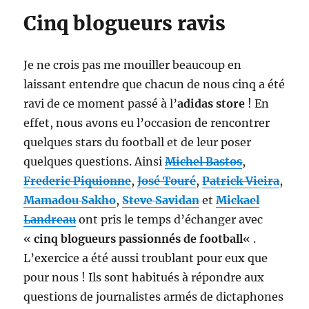
Cinq blogueurs ravis
Je ne crois pas me mouiller beaucoup en
laissant entendre que chacun de nous cinq a été
ravi de ce moment passé à l’
adidas store
! En
effet, nous avons eu l’occasion de rencontrer
quelques stars du football et de leur poser
quelques questions. Ainsi
Michel Bastos
,
Frederic Piquionne
,
José Touré
,
Patrick Vieira
,
Mamadou Sakho
,
Steve Savidan
et
Mickael
Landreau
ont pris le temps d’échanger avec
«
cinq blogueurs passionnés de football
« .
L’exercice a été aussi troublant pour eux que
pour nous ! Ils sont habitués à répondre aux
questions de journalistes armés de dictaphones