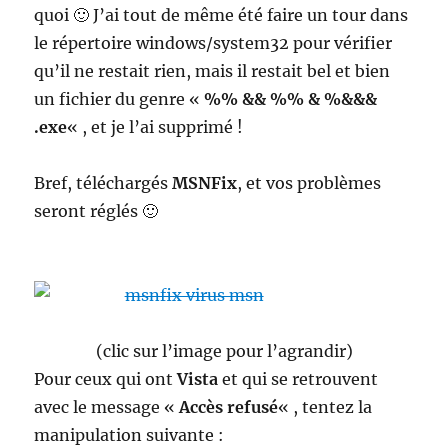
quoi 🙂 J’ai tout de même été faire un tour dans
le répertoire windows/system32 pour vérifier
qu’il ne restait rien, mais il restait bel et bien
un fichier du genre «
%% && %% & %&&&
.exe
« , et je l’ai supprimé !
Bref, téléchargés
MSNFix
, et vos problèmes
seront réglés 🙂
(clic sur l’image pour l’agrandir)
Pour ceux qui ont
Vista
et qui se retrouvent
avec le message «
Accès refusé
« , tentez la
manipulation suivante :