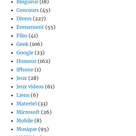
Blogueur
(18)
cette
tof
Concours
(45)
Divers
(227)
Evenement
(55)
Film
(41)
Geek
(106)
Google
(23)
Humour
(162)
iPhone
(1)
Jeux
(28)
Jeux videos
(61)
Liens
(6)
Materiel
(33)
Microsoft
(26)
Mobile
(8)
Musique
(95)