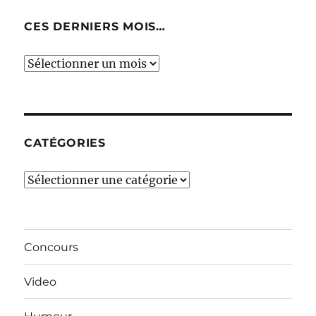
CES DERNIERS MOIS…
Ces
derniers
mois…
CATÉGORIES
Catégories
Concours
Video