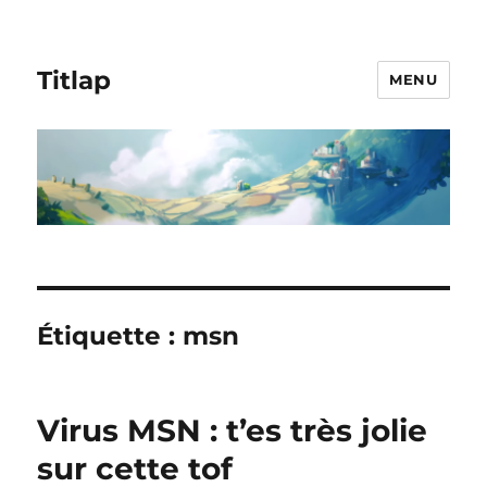
Titlap
MENU
Étiquette :
msn
Virus MSN : t’es très jolie
sur cette tof