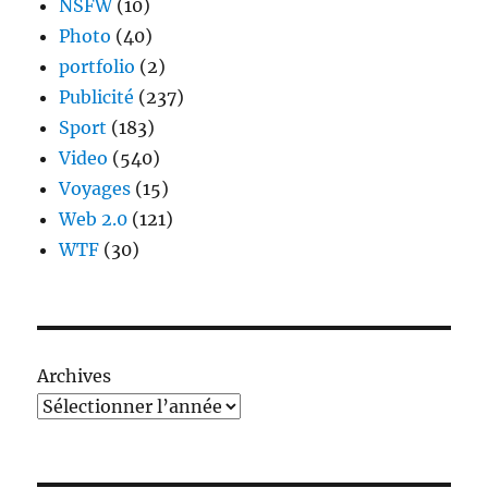
NSFW
(10)
Photo
(40)
portfolio
(2)
Publicité
(237)
Sport
(183)
Video
(540)
Voyages
(15)
Web 2.0
(121)
WTF
(30)
Archives