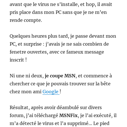
avant que le virus ne s’installe, et hop, il avait
pris place dans mon PC sans que je ne m’en
rende compte.
Quelques heures plus tard, je passe devant mon
PC, et surprise : j’avais je ne sais combien de
fenetre ouvertes, avec ce fameux message
inscrit !
Ni une ni deux,
je coupe MSN
, et commence à
chercher ce que je pouvais trouver sur la bête
chez mon ami
Google
!
Résultat, après avoir déambulé sur divers
forum, j’ai téléchargé
MSNFix
, je l’ai exécuté, il
m’a détecté le virus et l’a supprimé… Le pied