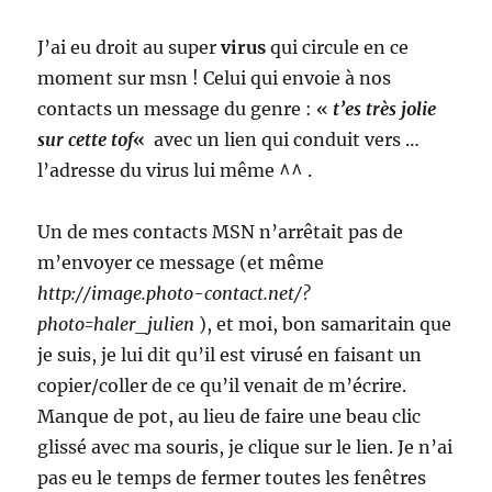
J’ai eu droit au super
virus
qui circule en ce
moment sur msn ! Celui qui envoie à nos
contacts un message du genre : «
t’es très jolie
sur cette tof
«
avec un lien qui conduit vers …
l’adresse du virus lui même ^^ .
Un de mes contacts MSN n’arrêtait pas de
m’envoyer ce message (et même
http://image.photo-contact.net/?
photo=haler_julien
), et moi, bon samaritain que
je suis, je lui dit qu’il est virusé en faisant un
copier/coller de ce qu’il venait de m’écrire.
Manque de pot, au lieu de faire une beau clic
glissé avec ma souris, je clique sur le lien. Je n’ai
pas eu le temps de fermer toutes les fenêtres