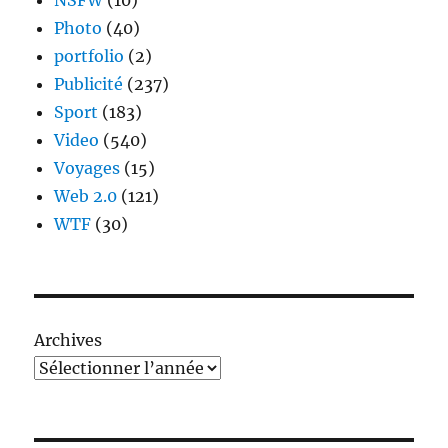
NSFW
(10)
Photo
(40)
portfolio
(2)
Publicité
(237)
Sport
(183)
Video
(540)
Voyages
(15)
Web 2.0
(121)
WTF
(30)
Archives