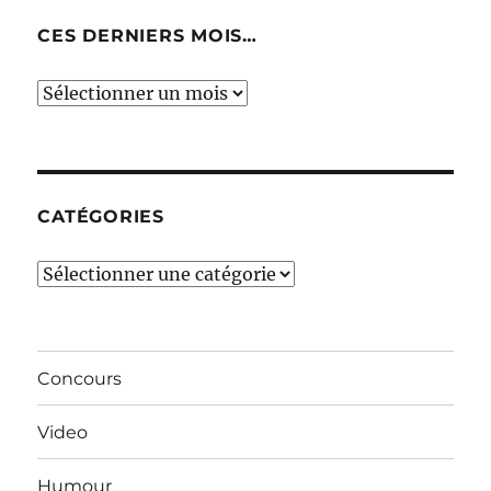
CES DERNIERS MOIS…
Ces
derniers
mois…
CATÉGORIES
Catégories
Concours
Video
Humour