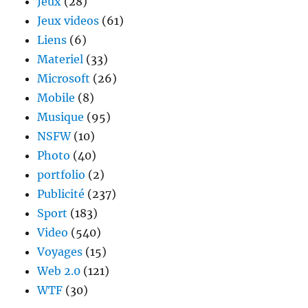
Jeux
(28)
Jeux videos
(61)
Liens
(6)
Materiel
(33)
Microsoft
(26)
Mobile
(8)
Musique
(95)
NSFW
(10)
Photo
(40)
portfolio
(2)
Publicité
(237)
Sport
(183)
Video
(540)
Voyages
(15)
Web 2.0
(121)
WTF
(30)