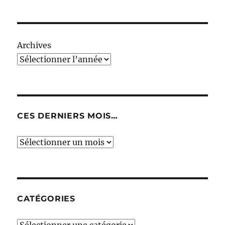
Archives
CES DERNIERS MOIS…
Ces
derniers
mois…
CATÉGORIES
Catégories