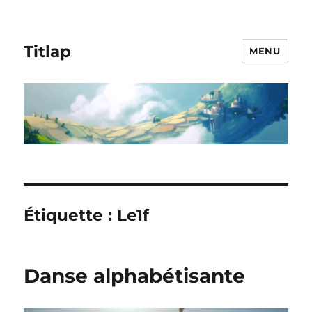
Titlap
MENU
Étiquette :
Le1f
Danse alphabétisante