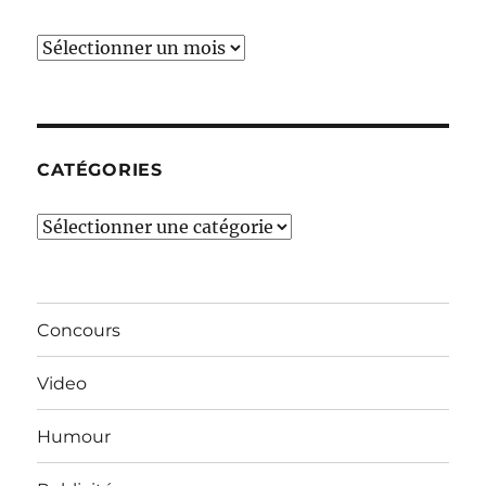
Ces
derniers
mois…
CATÉGORIES
Catégories
Concours
Video
Humour