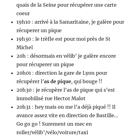
quais de la Seine pour récupérer une carte
coeur
19h10 : arrivé à la Samaritaine, je galère pour
récuperer un pique
19h30 : le trèfle est pour moi près de St
Michel
20h : désormais en vélib’ je galère encore
pour récuperer un pique
20h01 : direction la gare de Lyon pour
récupérer l’
as de pique
, qui bouge !!
20h30 : je récupère l’as de pique qui s’est
immobilisé rue Hector Malot
20h31 : hey mais on me l’a déjà piqué !! Il
avance assez vite en direction de Bastille…
Go go go ! Surement un mec en
roller/vélib’/vélo/voiture/taxi