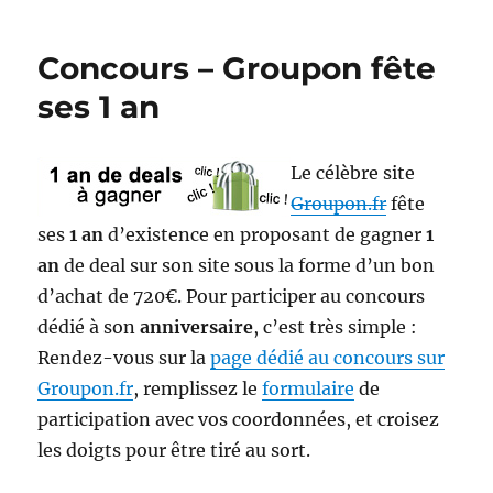
The
Gathering
Concours – Groupon fête
–
Championnats
ses 1 an
régionaux
Le célèbre site
Groupon.fr
fête
ses
1 an
d’existence en proposant de gagner
1
an
de deal sur son site sous la forme d’un bon
d’achat de 720€. Pour participer au concours
dédié à son
anniversaire
, c’est très simple :
Rendez-vous sur la
page dédié au concours sur
Groupon.fr
, remplissez le
formulaire
de
participation avec vos coordonnées, et croisez
les doigts pour être tiré au sort.