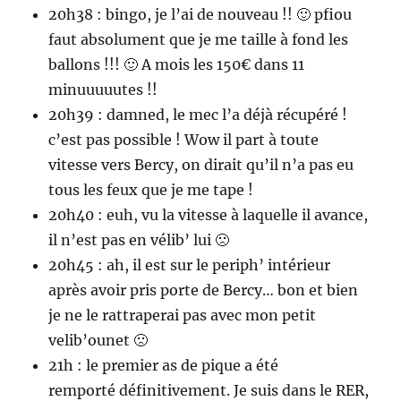
20h38 : bingo, je l’ai de nouveau !! 🙂 pfiou
faut absolument que je me taille à fond les
ballons !!! 🙂 A mois les 150€ dans 11
minuuuuutes !!
20h39 : damned, le mec l’a déjà récupéré !
c’est pas possible ! Wow il part à toute
vitesse vers Bercy, on dirait qu’il n’a pas eu
tous les feux que je me tape !
20h40 : euh, vu la vitesse à laquelle il avance,
il n’est pas en vélib’ lui 🙁
20h45 : ah, il est sur le periph’ intérieur
après avoir pris porte de Bercy… bon et bien
je ne le rattraperai pas avec mon petit
velib’ounet 🙁
21h : le premier as de pique a été
remporté définitivement. Je suis dans le RER,