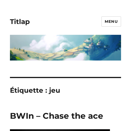
Titlap
MENU
Étiquette :
jeu
BWIn – Chase the ace