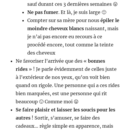
sauf durant ces 3 dernières semaines 😛
Ne pas fumer
. Et là, je suis large 🙂
Compter sur sa mère pour nous
épiler le
moindre cheveux blancs
naissant, mais
je n’ai pas encore eu recours à ce
procédé encore, tout comme la teinte
des cheveux
Ne favoriser l’arrivée que des «
bonnes
rides
» ! Je parle évidemment de celles juste
à l’extérieur de nos yeux, qu’on voit bien
quand on rigole. Une personne qui a ces rides
bien marquées, est une personne qui rit
beaucoup 🙂 Comme moi 😛
Se faire plaisir et laisser les soucis pour les
autres
! Sortir, s’amuser, se faire des
cadeaux… règle simple en apparence, mais