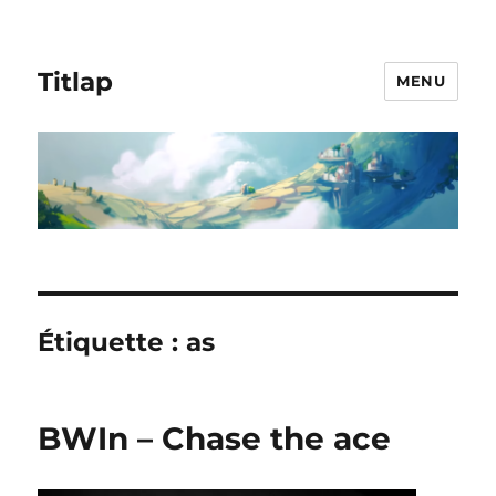
Titlap
MENU
Étiquette :
as
BWIn – Chase the ace