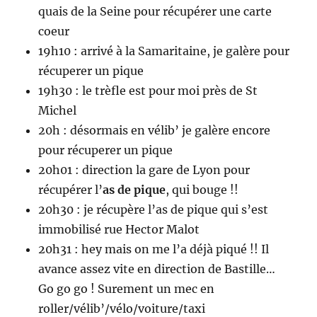
quais de la Seine pour récupérer une carte
coeur
19h10 : arrivé à la Samaritaine, je galère pour
récuperer un pique
19h30 : le trèfle est pour moi près de St
Michel
20h : désormais en vélib’ je galère encore
pour récuperer un pique
20h01 : direction la gare de Lyon pour
récupérer l’
as de pique
, qui bouge !!
20h30 : je récupère l’as de pique qui s’est
immobilisé rue Hector Malot
20h31 : hey mais on me l’a déjà piqué !! Il
avance assez vite en direction de Bastille…
Go go go ! Surement un mec en
roller/vélib’/vélo/voiture/taxi