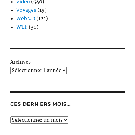
Video
(540)
Voyages
(15)
Web 2.0
(121)
WTF
(30)
Archives
CES DERNIERS MOIS…
Ces
derniers