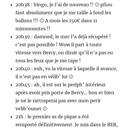
20h38 : bingo, je l’ai de nouveau !! 🙂 pfiou
faut absolument que je me taille à fond les
ballons !!! 🙂 A mois les 150€ dans 11
minuuuuutes !!
20h39 : damned, le mec l’a déjà récupéré !
c’est pas possible ! Wow il part à toute
vitesse vers Bercy, on dirait qu’il n’a pas eu
tous les feux que je me tape !
20h40 : euh, vu la vitesse à laquelle il avance,
il n’est pas en vélib’ lui 🙁
20h45 : ah, il est sur le periph’ intérieur
après avoir pris porte de Bercy… bon et bien
je ne le rattraperai pas avec mon petit
velib’ounet 🙁
21h : le premier as de pique a été
remporté définitivement. Je suis dans le RER,