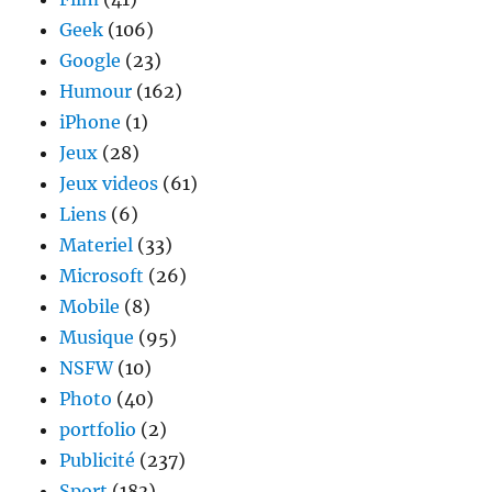
Geek
(106)
Google
(23)
Humour
(162)
iPhone
(1)
Jeux
(28)
Jeux videos
(61)
Liens
(6)
Materiel
(33)
Microsoft
(26)
Mobile
(8)
Musique
(95)
NSFW
(10)
Photo
(40)
portfolio
(2)
Publicité
(237)
Sport
(183)