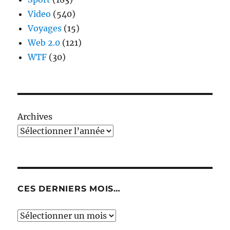
Video
(540)
Voyages
(15)
Web 2.0
(121)
WTF
(30)
Archives
CES DERNIERS MOIS…
Ces
derniers